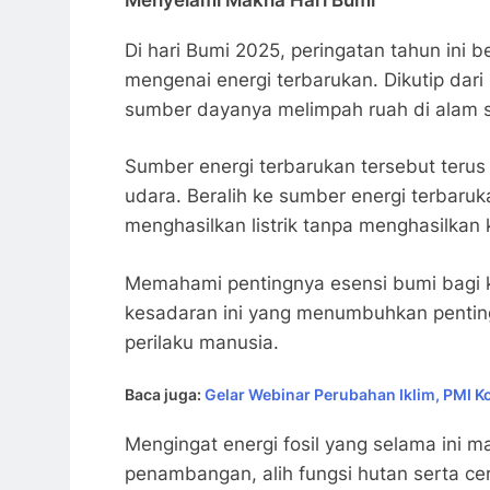
Menyelami Makna Hari Bumi
Di hari Bumi 2025, peringatan tahun ini 
mengenai energi terbarukan. Dikutip dar
sumber dayanya melimpah ruah di alam se
Sumber energi terbarukan tersebut terus 
udara. Beralih ke sumber energi terbaru
menghasilkan listrik tanpa menghasilkan 
Memahami pentingnya esensi bumi bagi k
kesadaran ini yang menumbuhkan pentin
perilaku manusia.
Baca juga:
Gelar Webinar Perubahan Iklim, PMI 
Mengingat energi fosil yang selama ini m
penambangan, alih fungsi hutan serta c