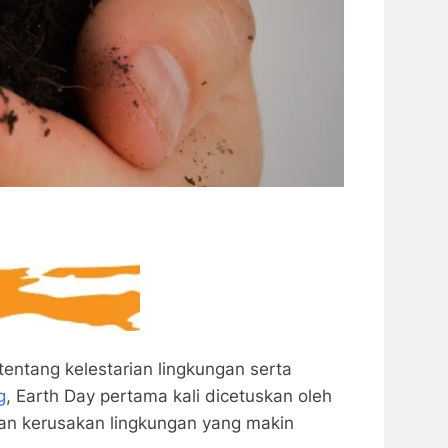
entang kelestarian lingkungan serta
g
, Earth Day pertama kali dicetuskan oleh
kan kerusakan lingkungan yang makin