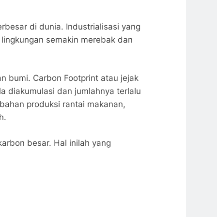
sar di dunia. Industrialisasi yang
 lingkungan semakin merebak dan
n bumi. Carbon Footprint atau jejak
la diakumulasi dan jumlahnya terlalu
ubahan produksi rantai makanan,
h.
arbon besar. Hal inilah yang