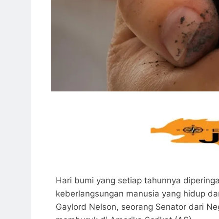
Hari bumi yang setiap tahunnya dipering
keberlangsungan manusia yang hidup dan 
Gaylord Nelson, seorang Senator dari N