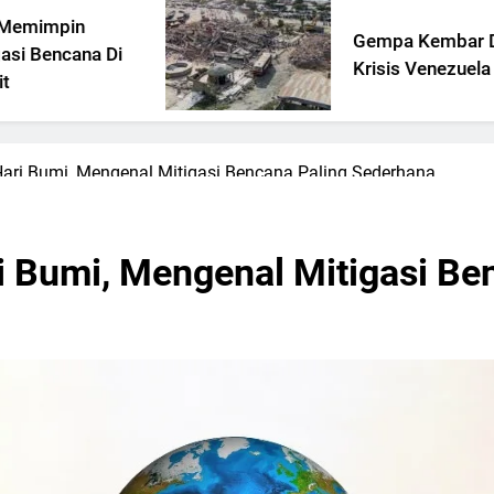
Gempa Kembar Di Tengah
i
Krisis Venezuela
ri Bumi, Mengenal Mitigasi Bencana Paling Sederhana
 Bumi, Mengenal Mitigasi Be