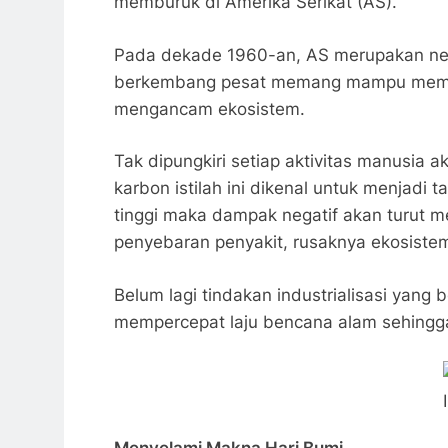
memburuk di Amerika Serikat (AS).
Pada dekade 1960-an, AS merupakan nega
berkembang pesat memang mampu memakmu
mengancam ekosistem.
Tak dipungkiri setiap aktivitas manusia 
karbon istilah ini dikenal untuk menjadi
tinggi maka dampak negatif akan turut m
penyebaran penyakit, rusaknya ekosistem 
Belum lagi tindakan industrialisasi yan
mempercepat laju bencana alam sehingga t