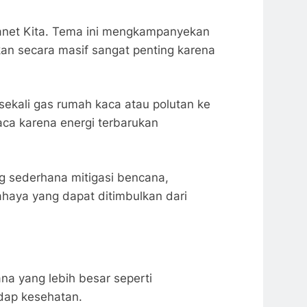
Planet Kita. Tema ini mengkampanyekan
kan secara masif sangat penting karena
sekali gas rumah kaca atau polutan ke
aca karena energi terbarukan
g sederhana mitigasi bencana,
haya yang dapat ditimbulkan dari
na yang lebih besar seperti
dap kesehatan.