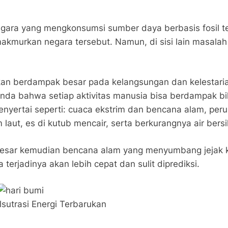
ra yang mengkonsumsi sumber daya berbasis fosil terbe
rkan negara tersebut. Namun, di sisi lain masalah
akan berdampak besar pada kelangsungan dan kelestaria
 tanda bahwa setiap aktivitas manusia bisa berdampak bi
enyertai seperti: cuaca ekstrim dan bencana alam, per
laut, es di kutub mencair, serta berkurangnya air bersi
g besar kemudian bencana alam yang menyumbang jejak k
erjadinya akan lebih cepat dan sulit diprediksi.
Ilsutrasi Energi Terbarukan