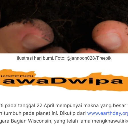
ilustrasi hari bumi, Foto: @jannoon028/Freepik
ati pada tanggal 22 April mempunyai makna yang besar t
tumbuh pada planet ini. Dikutip dari
www.earthday.or
egara Bagian Wisconsin, yang telah lama mengkhawatir