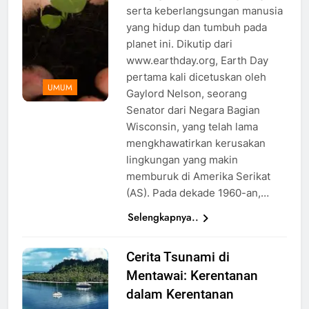
serta keberlangsungan manusia
yang hidup dan tumbuh pada
planet ini. Dikutip dari
www.earthday.org, Earth Day
pertama kali dicetuskan oleh
UMUM
Gaylord Nelson, seorang
Senator dari Negara Bagian
Wisconsin, yang telah lama
mengkhawatirkan kerusakan
lingkungan yang makin
memburuk di Amerika Serikat
(AS). Pada dekade 1960-an,…
Selengkapnya..
Cerita Tsunami di
Mentawai: Kerentanan
dalam Kerentanan