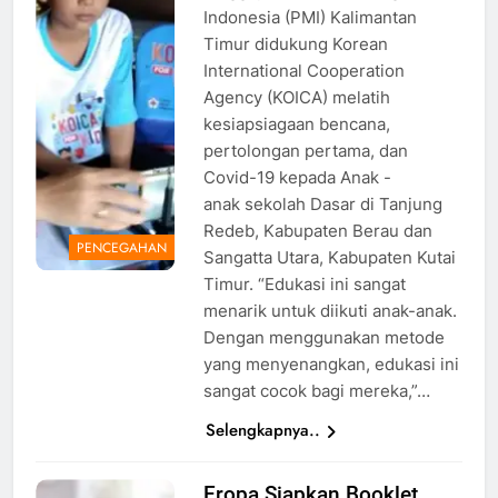
Maulana
Indonesia (PMI) Kalimantan
Timur didukung Korean
International Cooperation
Agency (KOICA) melatih
kesiapsiagaan bencana,
pertolongan pertama, dan
Covid-19 kepada Anak -
anak sekolah Dasar di Tanjung
Redeb, Kabupaten Berau dan
PENCEGAHAN
Sangatta Utara, Kabupaten Kutai
Timur. “Edukasi ini sangat
menarik untuk diikuti anak-anak.
Dengan menggunakan metode
yang menyenangkan, edukasi ini
sangat cocok bagi mereka,”…
Selengkapnya..
Eropa Siapkan Booklet
Ilustrasi