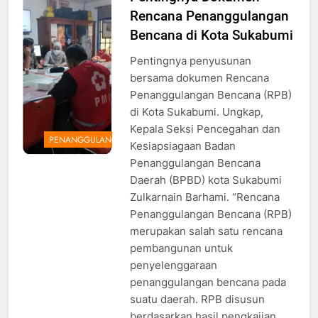
Rencana Penanggulangan
Bencana di Kota Sukabumi
Pentingnya penyusunan
bersama dokumen Rencana
Penanggulangan Bencana (RPB)
di Kota Sukabumi. Ungkap,
Kepala Seksi Pencegahan dan
PENANGGULANGAN
Kesiapsiagaan Badan
Penanggulangan Bencana
Daerah (BPBD) kota Sukabumi
Zulkarnain Barhami. “Rencana
Penanggulangan Bencana (RPB)
merupakan salah satu rencana
pembangunan untuk
penyelenggaraan
penanggulangan bencana pada
suatu daerah. RPB disusun
berdasarkan hasil pengkajian