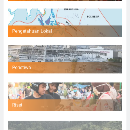
Pengetahuan Lokal
Peristiwa
Riset