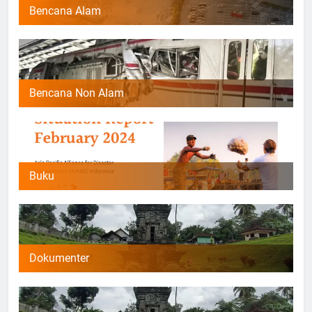
Bencana Alam
Bencana Non Alam
Buku
Dokumenter