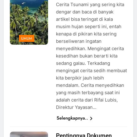
Cerita Tsunami yang sering kita
dengar dan baca di banyak
artikel bisa teringat di kala
musim hujan seperti ini, entah
kenapa di pikiran kita sering
UMUM
berseliweran ingatan
menyedihkan. Mengingat cerita
kesedihan bukan berarti kita
sedang galau. Terkadang
mengingat cerita sedih membuat
kita berpikir jauh lebih
mendalam. Cerita menyedihkan
yang masih terbayang saat ini
adalah cerita dari Rifai Lubis,
Direktur Yayasan…
Selengkapnya..
Pentingnya Dokumen