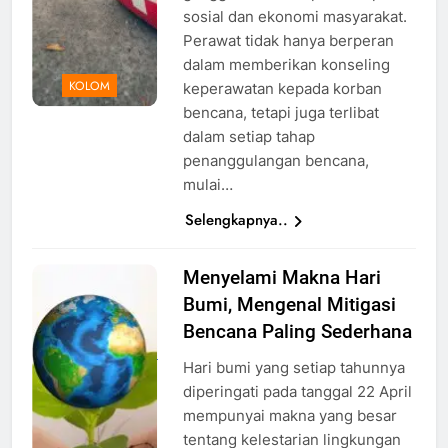
sosial dan ekonomi masyarakat.
Perawat tidak hanya berperan
dalam memberikan konseling
KOLOM
keperawatan kepada korban
bencana, tetapi juga terlibat
dalam setiap tahap
penanggulangan bencana,
mulai…
Selengkapnya..
Menyelami Makna Hari
ilustrasi
Bumi, Mengenal Mitigasi
hari bumi,
Foto:
Bencana Paling Sederhana
@jannoon028/Freepik
Hari bumi yang setiap tahunnya
diperingati pada tanggal 22 April
mempunyai makna yang besar
tentang kelestarian lingkungan