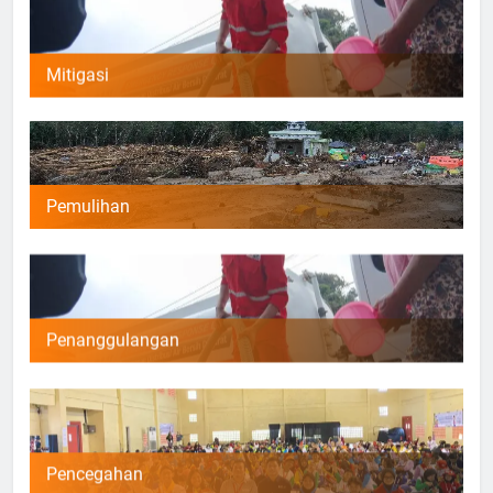
Mitigasi
Pemulihan
Penanggulangan
Pencegahan