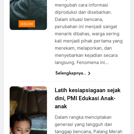
mengubah cara informasi
diproduksi dan disebarkan.
Dalam situasi bencana,
KOLOM
perubahan ini menjadi sangat
menarik dibahas, warga sering
kali menjadi pihak pertama yang
merekam, melaporkan, dan
menyebarkan kejadian secara
langsung. Fenomena ini…
Selengkapnya..
Latih kesiapsiagaan sejak
Ilustrasi
dini, PMI Edukasi Anak-
proses
pembelajaran
anak
secara
Dalam rangka menciptakan
daring,
generasi yang tangguh dan
Foto: Atep
tanggap bencana, Palang Merah