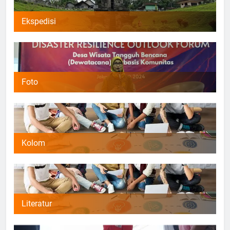
Ekspedisi
Foto
Kolom
Literatur