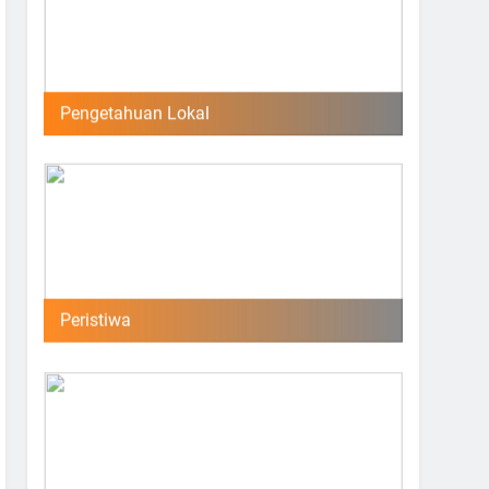
Pengetahuan Lokal
Peristiwa