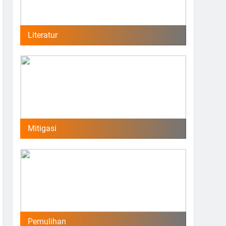
Literatur
Mitigasi
Pemulihan