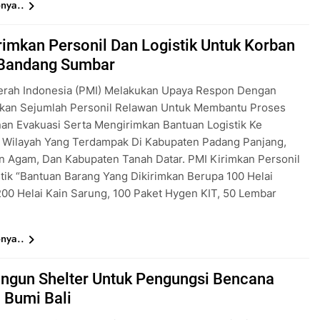
nya..
rimkan Personil Dan Logistik Untuk Korban
 Bandang Sumbar
erah Indonesia (PMI) Melakukan Upaya Respon Dengan
kan Sejumlah Personil Relawan Untuk Membantu Proses
an Evakuasi Serta Mengirimkan Bantuan Logistik Ke
 Wilayah Yang Terdampak Di Kabupaten Padang Panjang,
n Agam, Dan Kabupaten Tanah Datar. PMI Kirimkan Personil
tik “Bantuan Barang Yang Dikirimkan Berupa 100 Helai
200 Helai Kain Sarung, 100 Paket Hygen KIT, 50 Lembar
nya..
ngun Shelter Untuk Pengungsi Bencana
Bumi Bali