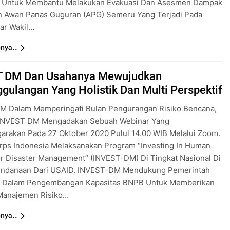
 Untuk Membantu Melakukan Evakuasi Dan Asesmen Dampak
 Awan Panas Guguran (APG) Semeru Yang Terjadi Pada
jar Wakil…
nya..
T DM Dan Usahanya Mewujudkan
gulangan Yang Holistik Dan Multi Perspektif
M Dalam Memperingati Bulan Pengurangan Risiko Bencana,
INVEST DM Mengadakan Sebuah Webinar Yang
arakan Pada 27 Oktober 2020 Pulul 14.00 WIB Melalui Zoom.
rps Indonesia Melaksanakan Program “Investing In Human
or Disaster Management” (INVEST-DM) Di Tingkat Nasional Di
ndanaan Dari USAID. INVEST-DM Mendukung Pemerintah
a Dalam Pengembangan Kapasitas BNPB Untuk Memberikan
Manajemen Risiko…
nya..