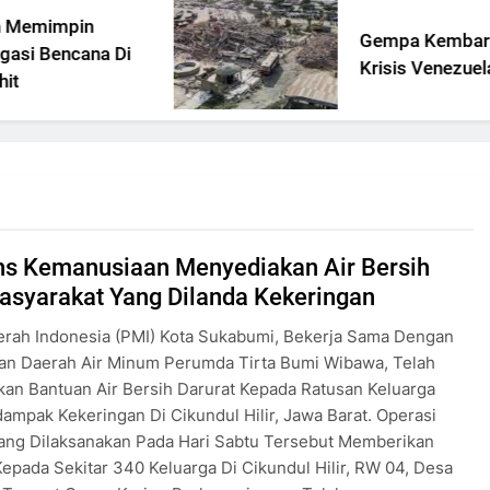
Gempa Kembar Di Tengah
Di
Krisis Venezuela
s Kemanusiaan Menyediakan Air Bersih
asyarakat Yang Dilanda Kekeringan
erah Indonesia (PMI) Kota Sukabumi, Bekerja Sama Dengan
an Daerah Air Minum Perumda Tirta Bumi Wibawa, Telah
an Bantuan Air Bersih Darurat Kepada Ratusan Keluarga
ampak Kekeringan Di Cikundul Hilir, Jawa Barat. Operasi
Yang Dilaksanakan Pada Hari Sabtu Tersebut Memberikan
epada Sekitar 340 Keluarga Di Cikundul Hilir, RW 04, Desa