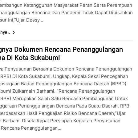
embangun Ketangguhan Masyarakat Peran Serta Perempuan
nanggulangan Bencana Dan Pandemi Tidak Dapat Dipisahkan
ur Ini,”ujar Dessy…
nya..
gnya Dokumen Rencana Penanggulangan
a Di Kota Sukabumi
ya Penyusunan Bersama Dokumen Rencana Penanggulangan
(RPB) Di Kota Sukabumi. Ungkap, Kepala Seksi Pencegahan
apsiagaan Badan Penanggulangan Bencana Daerah (BPBD)
abumi Zulkarnain Barhami. “Rencana Penanggulangan
(RPB) Merupakan Salah Satu Rencana Pembangunan Untuk
ggaraan Penanggulangan Bencana Pada Suatu Daerah. RPB
erdasarkan Hasil Pengkajian Risiko Bencana Daerah,”ujar
n Barhami Disela Rapat Persiapan Kegiatan Penyusunan
 Rencana Penanggulangan…