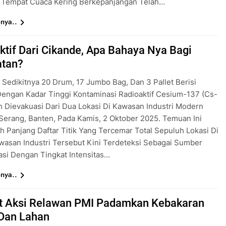
, Tempat Cuaca Kering Berkepanjangan Telah…
nya..
ktif Dari Cikande, Apa Bahaya Nya Bagi
atan?
Sedikitnya 20 Drum, 17 Jumbo Bag, Dan 3 Pallet Berisi
Dengan Kadar Tinggi Kontaminasi Radioaktif Cesium-137 (Cs-
h Dievakuasi Dari Dua Lokasi Di Kawasan Industri Modern
Serang, Banten, Pada Kamis, 2 Oktober 2025. Temuan Ini
Panjang Daftar Titik Yang Tercemar Total Sepuluh Lokasi Di
asan Industri Tersebut Kini Terdeteksi Sebagai Sumber
si Dengan Tingkat Intensitas…
nya..
t Aksi Relawan PMI Padamkan Kebakaran
Dan Lahan