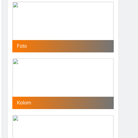
Foto
Kolom