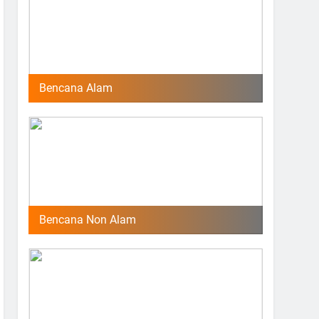
Bencana Alam
Bencana Non Alam