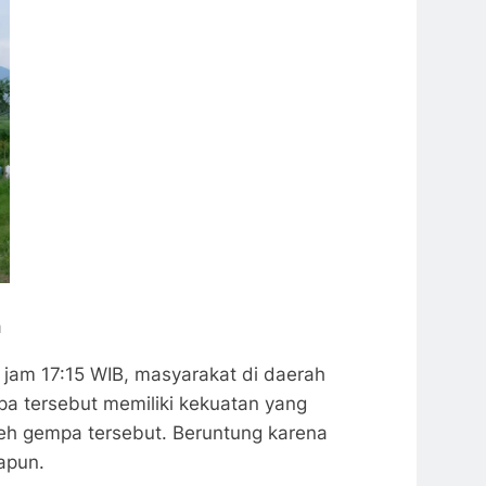
a
jam 17:15 WIB, masyarakat di daerah
a tersebut memiliki kekuatan yang
leh gempa tersebut. Beruntung karena
apun.