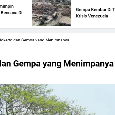
Gempa Kembar Di Tengah
Krisis Venezuela
ojokerto dan Gempa yang Menimpanya
 dan Gempa yang Menimpanya