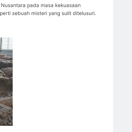
i Nusantara pada masa kekuasaan
ti sebuah misteri yang sulit ditelusuri.