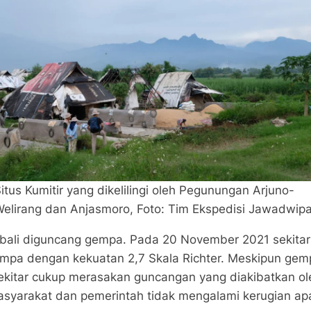
itus Kumitir yang dikelilingi oleh Pegunungan Arjuno-
elirang dan Anjasmoro, Foto: Tim Ekspedisi Jawadwip
ali diguncang gempa. Pada 20 November 2021 sekitar 
mpa dengan kekuatan 2,7 Skala Richter. Meskipun gemp
 sekitar cukup merasakan guncangan yang diakibatkan o
syarakat dan pemerintah tidak mengalami kerugian ap