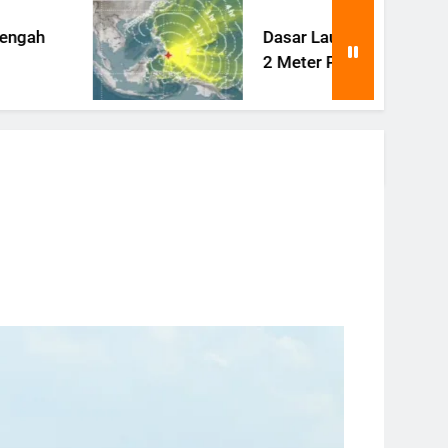
Dasar Laut Filipina Terangkat
2 Meter Pasca Gempa Besar