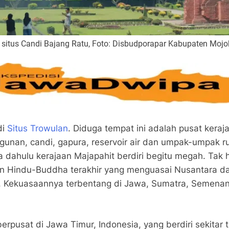
 situs Candi Bajang Ratu, Foto: Disbudporapar Kabupaten Mojo
di
Situs Trowulan
. Diduga tempat ini adalah pusat keraj
unan, candi, gapura, reservoir air dan umpak-umpak 
ahulu kerajaan Majapahit berdiri begitu megah. Tak her
an Hindu-Buddha terakhir yang menguasai Nusantara da
a. Kekuasaannya terbentang di Jawa, Sumatra, Semenan
rpusat di Jawa Timur, Indonesia, yang berdiri sekitar 