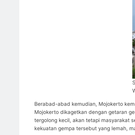
S
W
Berabad-abad kemudian, Mojokerto kemb
Mojokerto dikagetkan dengan getaran ge
tergolong kecil, akan tetapi masyarakat
kekuatan gempa tersebut yang lemah, ma