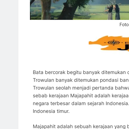
Foto
Bata bercorak begitu banyak ditemukan 
Trowulan banyak ditemukan pondasi bang
Trowulan seolah menjadi pertanda bahwa d
sebab kerajaan Majapahit adalah keraja
negara terbesar dalam sejarah Indonesi
Indonesia timur.
Majapahit adalah sebuah kerajaan yang be