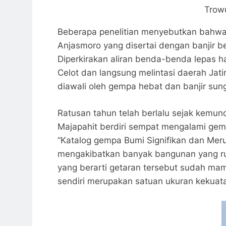
Trow
Beberapa penelitian menyebutkan bahwa 
Anjasmoro yang disertai dengan banjir bes
Diperkirakan aliran benda-benda lepas 
Celot dan langsung melintasi daerah Jat
diawali oleh gempa hebat dan banjir sun
Ratusan tahun telah berlalu sejak kemun
Majapahit berdiri sempat mengalami gem
“Katalog gempa Bumi Signifikan dan Mer
mengakibatkan banyak bangunan yang rusa
yang berarti getaran tersebut sudah mam
sendiri merupakan satuan ukuran kekuat