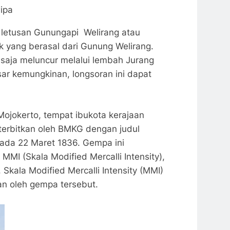
ipa
 letusan Gunungapi Welirang atau
ik yang berasal dari Gunung Welirang.
saja meluncur melalui lembah Jurang
sar kemungkinan, longsoran ini dapat
Mojokerto, tempat ibukota kerajaan
terbitkan oleh BMKG dengan judul
ada 22 Maret 1836. Gempa ini
MI (Skala Modified Mercalli Intensity),
kala Modified Mercalli Intensity (MMI)
n oleh gempa tersebut.