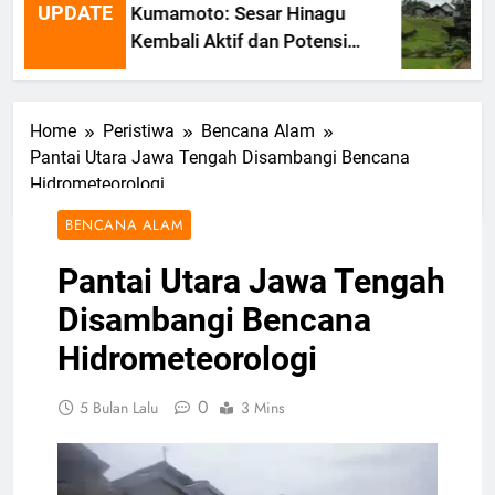
UPDATE
Kumamoto: Sesar Hinagu
Kembali Aktif dan Potensi
Gempa Susulan
Home
Peristiwa
Bencana Alam
Pantai Utara Jawa Tengah Disambangi Bencana
Hidrometeorologi
BENCANA ALAM
Pantai Utara Jawa Tengah
Disambangi Bencana
Hidrometeorologi
0
5 Bulan Lalu
3 Mins