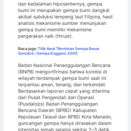
dan kedalaman hiposenternya, gempa
bumi ini merupakan gempa bumi dangkal
akibat subduksi lempeng laut Filipina, hasil
analisis mekanisme sumber menunjukan
gempa bumi memiliki mekanisme
pergerakan naik (thrust).
Baca juga:
Titik Awal “Rentetan Gempa Besar
Sumatra”, Gempa Enggano 2000
Badan Nasional Penanggulangan Bencana
(BNPB) mengonfirmasi bahwa kondisi di
wilayah terdampak gempa bumi saat ini
terpantau aman, tenang, dan terkendali.
Berdasarkan laporan cepat yang diterima
dari Pusat Pengendali dan Operasi
(Pusdalops) Badan Penanggulangan
Bencana Daerah (BPBD) Kabupaten
Kepulauan Talaud dan BPBD Kota Manado,
guncangan gempa hanya dirasakan dalam
intensitas lemah selama sekitar 2–3 detik.