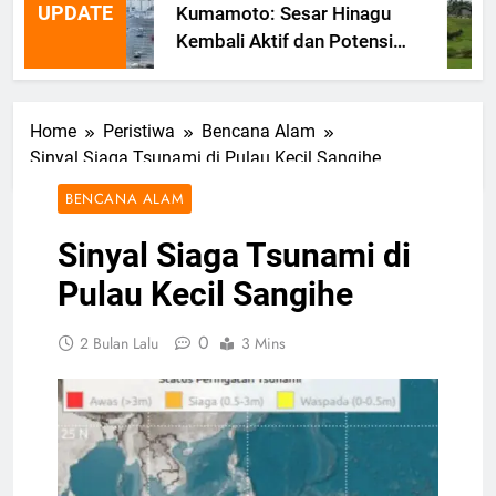
UPDATE
Kumamoto: Sesar Hinagu
Kembali Aktif dan Potensi
Gempa Susulan
Home
Peristiwa
Bencana Alam
Sinyal Siaga Tsunami di Pulau Kecil Sangihe
BENCANA ALAM
Sinyal Siaga Tsunami di
Pulau Kecil Sangihe
0
2 Bulan Lalu
3 Mins