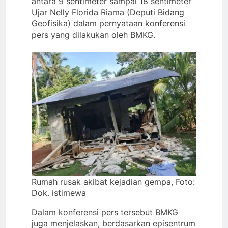
antara 9 sentimeter sampai 18 sentimeter”
Ujar Nelly Florida Riama (Deputi Bidang
Geofisika) dalam pernyataan konferensi
pers yang dilakukan oleh BMKG.
Rumah rusak akibat kejadian gempa, Foto:
Dok. istimewa
Dalam konferensi pers tersebut BMKG
juga menjelaskan, berdasarkan episentrum