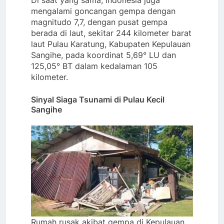
Di saat yang sama, Indonesia juga
mengalami goncangan gempa dengan
magnitudo 7,7, dengan pusat gempa
berada di laut, sekitar 244 kilometer barat
laut Pulau Karatung, Kabupaten Kepulauan
Sangihe, pada koordinat 5,69° LU dan
125,05° BT dalam kedalaman 105
kilometer.
Sinyal Siaga Tsunami di Pulau Kecil
Sangihe
Rumah rusak akibat gempa di Kepulauan