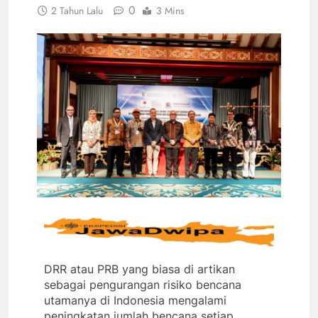
0
2 Tahun Lalu
3 Mins
DRR atau PRB yang biasa di artikan
sebagai pengurangan risiko bencana
utamanya di Indonesia mengalami
peningkatan jumlah bencana setiap