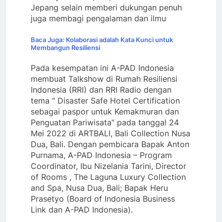
Jepang selain memberi dukungan penuh
juga membagi pengalaman dan ilmu
Baca Juga: Kolaborasi adalah Kata Kunci untuk
Membangun Resiliensi
Pada kesempatan ini A-PAD Indonesia
membuat Talkshow di Rumah Resiliensi
Indonesia (RRI) dan RRI Radio dengan
tema “ Disaster Safe Hotel Certification
sebagai paspor untuk Kemakmuran dan
Penguatan Pariwisata” pada tanggal 24
Mei 2022 di ARTBALI, Bali Collection Nusa
Dua, Bali. Dengan pembicara Bapak Anton
Purnama, A-PAD Indonesia – Program
Coordinator, Ibu Nizelania Tarini, Director
of Rooms , The Laguna Luxury Collection
and Spa, Nusa Dua, Bali; Bapak Heru
Prasetyo (Board of Indonesia Business
Link dan A-PAD Indonesia).