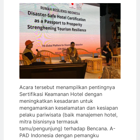
Acara tersebut menampilkan pentingnya
Sertifikasi Keamanan Hotel dengan
meningkatkan kesadaran untuk
mengamankan keselamatan dan kesiapan
pelaku pariwisata (baik manajemen hotel,
mitra bisnisnya termasuk
tamu/pengunjung) terhadap Bencana. A-
PAD Indonesia dengan pemangku