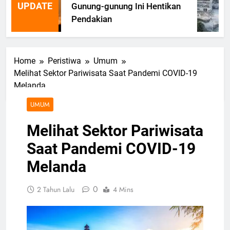
UPDATE
Gunung-gunung Ini Hentikan
Pendakian
Home
Peristiwa
Umum
Melihat Sektor Pariwisata Saat Pandemi COVID-19
Melanda
UMUM
Melihat Sektor Pariwisata
Saat Pandemi COVID-19
Melanda
0
2 Tahun Lalu
4 Mins