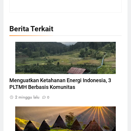
Berita Terkait
Ilustrasi Pembangkit Listrik Tenaga Mikrohidro,
Foto: Dok. irid.or.id
Menguatkan Ketahanan Energi Indonesia, 3
PLTMH Berbasis Komunitas
2 minggu lalu
0
Desa Waerebo Flores, Foto: Dok. mawatu.co.id