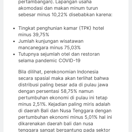
pertambangan). Lapangan usaha
akomodasi dan makan minum turun
sebesar minus 10,22% disebabkan karena:
Tingkat penghunian kamar (TPK) hotel
minus 39,75%
Jumlah kunjungan wisatawan
mancanegara minus 75,03%
Tutupnya sejumlah otel dan restoran
selama pandemic COVID-19
Bila dilihat, perekonomian Indonesia
secara spasial maka akan terlihat bahwa
distribusi paling besar ada di pulau jawa
dengan persentasi 58,75% namun
pertumbuhan ekonomi di pulau ini tetap
minus 2,51%. Kejadian paling miris adalah
di daerah Bali dan Nusa Tenggara dengan
pertumbuhan ekonomi minus 5,01% hal ini
dikarenakan daerah bali dan nusa
tenggara sangat bergantung pada sektor