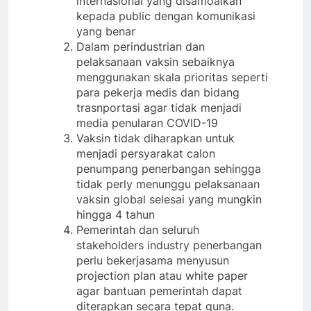
internasional yang disamoaikan
kepada public dengan komunikasi
yang benar
Dalam perindustrian dan
pelaksanaan vaksin sebaiknya
menggunakan skala prioritas seperti
para pekerja medis dan bidang
trasnportasi agar tidak menjadi
media penularan COVID-19
Vaksin tidak diharapkan untuk
menjadi persyarakat calon
penumpang penerbangan sehingga
tidak perly menunggu pelaksanaan
vaksin global selesai yang mungkin
hingga 4 tahun
Pemerintah dan seluruh
stakeholders industry penerbangan
perlu bekerjasama menyusun
projection plan atau white paper
agar bantuan pemerintah dapat
diterapkan secara tepat guna.