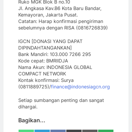
Ruko MGK Blok B no.10
Jl. Angkasa Kav.B6 Kota Baru Bandar,
Kemayoran, Jakarta Pusat.
Catatan: Harap konfirmasi pengiriman
sebelumnya dengan RISA (0816726839)
IGCN [DONASI YANG DAPAT
DIPINDAHTANGANKAN]
Bank Mandiri: 103.000 7266 295
Kode cepat: BMRIIDJA
Nama Akun: INDONESIA GLOBAL
COMPACT NETWORK
Kontak konfirmasi: Surya
(0811889725)/
finance@indonesiagcn.org
Setiap sumbangan penting dan sangat
dihargai.
Bagikan...