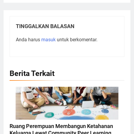
TINGGALKAN BALASAN
Anda harus
masuk
untuk berkomentar.
Berita Terkait
Ilustrasi Community Peer Learning, Foto: Dok.
atomisystems.com
Ruang Perempuan Membangun Ketahanan
Keluarga Lewat Community Peer Learning