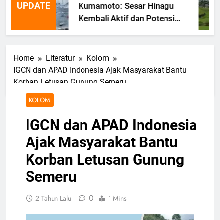
UPDATE
Kumamoto: Sesar Hinagu
Kembali Aktif dan Potensi
Gempa Susulan
Home
Literatur
Kolom
IGCN dan APAD Indonesia Ajak Masyarakat Bantu
Korban Letusan Gunung Semeru
KOLOM
IGCN dan APAD Indonesia
Ajak Masyarakat Bantu
Korban Letusan Gunung
Semeru
0
2 Tahun Lalu
1 Mins