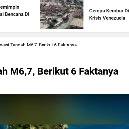
Gempa Kembar Di Tengah
Krisis Venezuela
esi Tengah M6,7, Berikut 6 Faktanya
h M6,7, Berikut 6 Faktanya