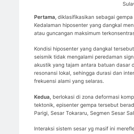
Sula
Pertama,
diklasifikasikan sebagai gempa 
Kedalaman hiposenter yang dangkal meny
atau guncangan maksimum terkonsentrasi 
Kondisi hiposenter yang dangkal terseb
seismik tidak mengalami peredaman sign
akustik yang tajam antara batuan dasar 
resonansi lokal, sehingga durasi dan int
frekuensi alami yang selaras.
Kedua,
berlokasi di zona deformasi kompl
tektonik, episenter gempa tersebut berad
Parigi, Sesar Tokararu, Segmen Sesar Sal
Interaksi sistem sesar yg masif ini merefl