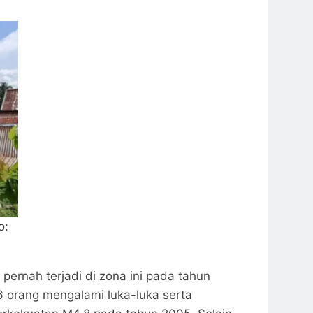
o:
ernah terjadi di zona ini pada tahun
 orang mengalami luka-luka serta