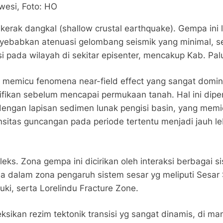
wesi, Foto: HO
kerak dangkal (shallow crustal earthquake). Gempa ini la
ebabkan atenuasi gelombang seismik yang minimal, se
pada wilayah di sekitar episenter, mencakup Kab. Palu,
ut memicu fenomena near-field effect yang sangat dom
ifikan sebelum mencapai permukaan tanah. Hal ini dipe
dengan lapisan sedimen lunak pengisi basin, yang memic
ensitas guncangan pada periode tertentu menjadi jauh l
eks. Zona gempa ini dicirikan oleh interaksi berbagai 
a dalam zona pengaruh sistem sesar yg meliputi Sesar 
uki, serta Lorelindu Fracture Zone.
eksikan rezim tektonik transisi yg sangat dinamis, di ma