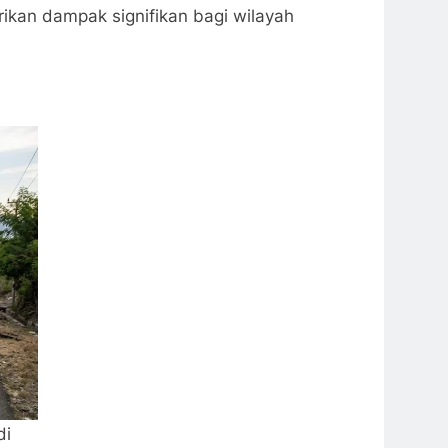
kan dampak signifikan bagi wilayah
di