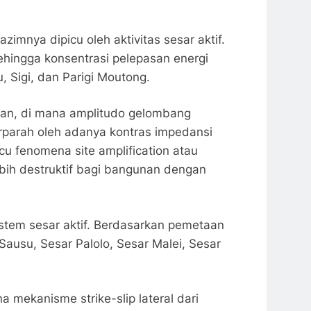
zimnya dipicu oleh aktivitas sesar aktif.
hingga konsentrasi pelepasan energi
 Sigi, dan Parigi Moutong.
inan, di mana amplitudo gelombang
rparah oleh adanya kontras impedansi
u fenomena site amplification atau
ebih destruktif bagi bangunan dengan
sistem sesar aktif. Berdasarkan pemetaan
Sausu, Sesar Palolo, Sesar Malei, Sesar
na mekanisme strike-slip lateral dari