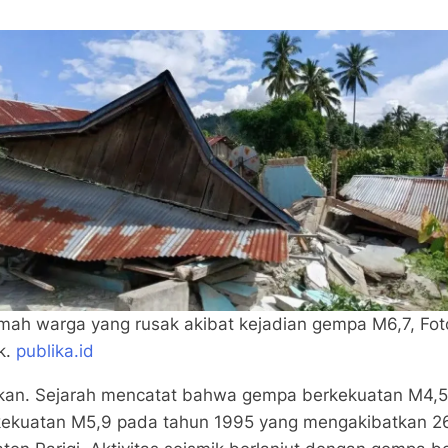
mah warga yang rusak akibat kejadian gempa M6,7, Fot
k.
publika.id
ikan. Sejarah mencatat bahwa gempa berkekuatan M4,5 p
kekuatan M5,9 pada tahun 1995 yang mengakibatkan 26