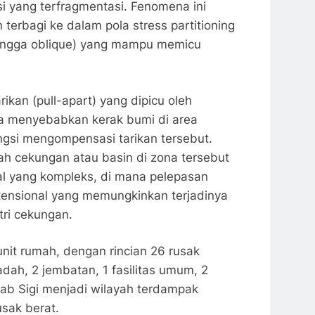
i yang terfragmentasi. Fenomena ini
 terbagi ke dalam pola stress partitioning
hingga oblique) yang mampu memicu
ikan (pull-apart) yang dipicu oleh
a menyebabkan kerak bumi di area
ngsi mengompensasi tarikan tersebut.
h cekungan atau basin di zona tersebut
ial yang kompleks, di mana pelepasan
stensional yang memungkinkan terjadinya
tri cekungan.
nit rumah, dengan rincian 26 rusak
badah, 2 jembatan, 1 fasilitas umum, 2
ab Sigi menjadi wilayah terdampak
usak berat.