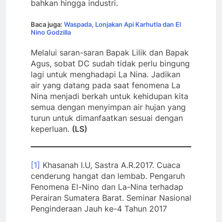
bahkan hingga industri.
Baca juga:
Waspada, Lonjakan Api Karhutla dan El
Nino Godzilla
Melalui saran-saran Bapak Lilik dan Bapak
Agus, sobat DC sudah tidak perlu bingung
lagi untuk menghadapi La Nina. Jadikan
air yang datang pada saat fenomena La
Nina menjadi berkah untuk kehidupan kita
semua dengan menyimpan air hujan yang
turun untuk dimanfaatkan sesuai dengan
keperluan.
(LS)
[1]
Khasanah I.U, Sastra A.R.2017. Cuaca
cenderung hangat dan lembab. Pengaruh
Fenomena El-Nino dan La-Nina terhadap
Perairan Sumatera Barat. Seminar Nasional
Penginderaan Jauh ke-4 Tahun 2017