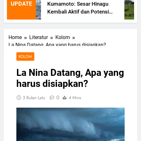
UPDATE
Kumamoto: Sesar Hinagu
Kembali Aktif dan Potensi
Gempa Susulan
Home
Literatur
Kolom
La Nina Datang, Apa yang harus disiapkan?
KOLOM
La Nina Datang, Apa yang
harus disiapkan?
0
3 Bulan Lalu
4 Mins