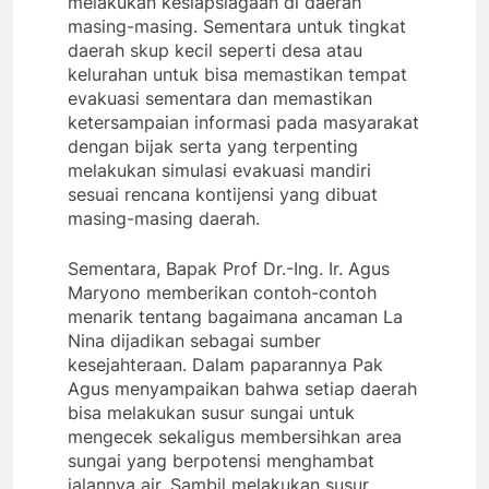
melakukan kesiapsiagaan di daerah
masing-masing. Sementara untuk tingkat
daerah skup kecil seperti desa atau
kelurahan untuk bisa memastikan tempat
evakuasi sementara dan memastikan
ketersampaian informasi pada masyarakat
dengan bijak serta yang terpenting
melakukan simulasi evakuasi mandiri
sesuai rencana kontijensi yang dibuat
masing-masing daerah.
Sementara, Bapak Prof Dr.-Ing. Ir. Agus
Maryono memberikan contoh-contoh
menarik tentang bagaimana ancaman La
Nina dijadikan sebagai sumber
kesejahteraan. Dalam paparannya Pak
Agus menyampaikan bahwa setiap daerah
bisa melakukan susur sungai untuk
mengecek sekaligus membersihkan area
sungai yang berpotensi menghambat
jalannya air. Sambil melakukan susur