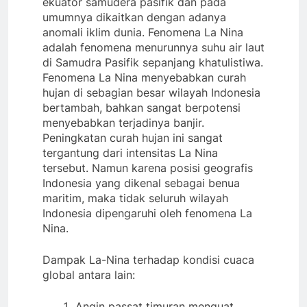
ekuator samudera pasifik dan pada
umumnya dikaitkan dengan adanya
anomali iklim dunia. Fenomena La Nina
adalah fenomena menurunnya suhu air laut
di Samudra Pasifik sepanjang khatulistiwa.
Fenomena La Nina menyebabkan curah
hujan di sebagian besar wilayah Indonesia
bertambah, bahkan sangat berpotensi
menyebabkan terjadinya banjir.
Peningkatan curah hujan ini sangat
tergantung dari intensitas La Nina
tersebut. Namun karena posisi geografis
Indonesia yang dikenal sebagai benua
maritim, maka tidak seluruh wilayah
Indonesia dipengaruhi oleh fenomena La
Nina.
Dampak La-Nina terhadap kondisi cuaca
global antara lain:
Angin passat timuran menguat