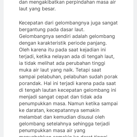
dan mengakibatkan perpindahan masa air
laut yang besar.
Kecepatan dari gelombangnya juga sangat
bergantung pada dasar laut.
Gelombangnya sendiri adalah gelombang
dengan karakteristik periode panjang.
Oleh karena itu pada saat kejadian ini
terjadi, ketika nelayan ada di tengah laut,
ia tidak melihat ada perubahan tinggi
muka air laut yang naik. Tetapi saat
sampai pelabuhan, pelabuhan sudah porak
porandak. Hal ini terjadi karena pada saat
di tengah lautan kecepatan gelombang ini
menjadi sangat cepat dan tidak ada
penumpukkan masa. Namun ketika sampai
ke daratan, kecepatannya semakin
melambat dan kemudian disusul oleh
gelombang setelahnya sehingga terjadi
penumpukkan masa air yang
menyebabkan semakin ke darat tinggi