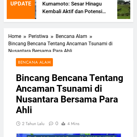
UPDATE
Kumamoto: Sesar Hinagu
Kembali Aktif dan Potensi
Gempa Susulan
Home
Peristiwa
Bencana Alam
Bincang Bencana Tentang Ancaman Tsunami di
Nusantara Bersama Para Ahli
BENCANA ALAM
Bincang Bencana Tentang
Ancaman Tsunami di
Nusantara Bersama Para
Ahli
0
2 Tahun Lalu
4 Mins