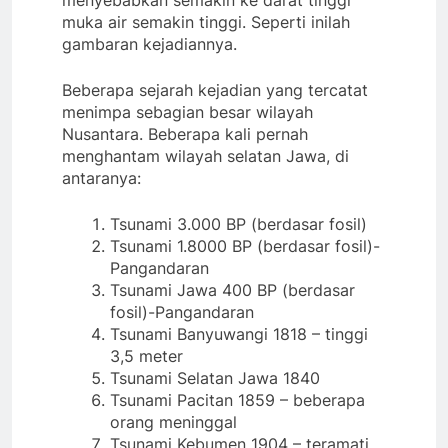
muka air semakin tinggi. Seperti inilah
gambaran kejadiannya.
Beberapa sejarah kejadian yang tercatat
menimpa sebagian besar wilayah
Nusantara. Beberapa kali pernah
menghantam wilayah selatan Jawa, di
antaranya:
Tsunami 3.000 BP (berdasar fosil)
Tsunami 1.8000 BP (berdasar fosil)-
Pangandaran
Tsunami Jawa 400 BP (berdasar
fosil)-Pangandaran
Tsunami Banyuwangi 1818 – tinggi
3,5 meter
Tsunami Selatan Jawa 1840
Tsunami Pacitan 1859 – beberapa
orang meninggal
Tsunami Kebumen 1904 – teramati