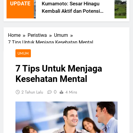
UPDATE
Kumamoto: Sesar Hinagu
Kembali Aktif dan Potensi
Gempa Susulan
Home
Peristiwa
Umum
7 Tips Untuk Menjaga Kesehatan Mental
UMUM
7 Tips Untuk Menjaga
Kesehatan Mental
0
2 Tahun Lalu
4 Mins