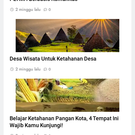
2 minggu lalu
0
Desa Waerebo Flores, Foto: Dok. mawatu.co.id
Desa Wisata Untuk Ketahanan Desa
2 minggu lalu
0
Ilustarsi Ketahanan pangan, Foto: Dok.
indonesiana.id
Belajar Ketahanan Pangan Kota, 4 Tempat Ini
Wajib Kamu Kunjungi!