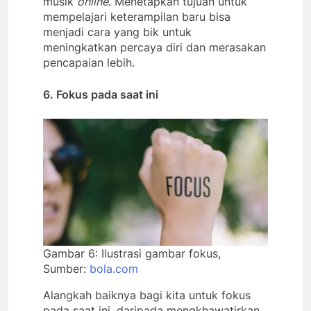
musik
online
. Menetapkan tujuan untuk
mempelajari keterampilan baru bisa
menjadi cara yang bik untuk
meningkatkan percaya diri dan merasakan
pencapaian lebih.
6. Fokus pada saat ini
Gambar 6: Ilustrasi gambar fokus,
Sumber:
bola.com
Alangkah baiknya bagi kita untuk fokus
pada saat ini, daripada mengkhawatirkan