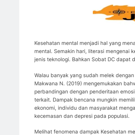
Kesehatan mental menjadi hal yang menar
mental. Semakin hari, literasi mengenai 
jenis teknologi. Bahkan Sobat DC dapat
Walau banyak yang sudah melek dengan p
Makwana N. (2019) mengemukakan bahwa 
perbandingan dengan penderitaan emosi
terkait. Dampak bencana mungkin memilik
ekonomi, individu dan masyarakat menga
kecemasan dan depresi pada populasi.
Melihat fenomena dampak Kesehatan ment