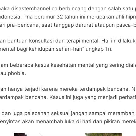
maka disasterchannel.co berbincang dengan salah satu p
donesia. Pria berumur 32 tahun ini merupakan ahli hip
ari pra-bencana, saat tanggap darurat ataupun pasca
n bantuan konsultasi dan terapi mental. Hal ini dilak
ntal bagi kehidupan sehari-hari” ungkap Tri.
am beberapa kasus kesehatan mental yang sering diala
tau phobia.
an hanya terjadi karena mereka terdampak bencana. 
erdampak bencana. Kasus ini juga yang menjadi perhati
an dan juga pelecehan seksual jangan sampai merambah
enyintas akan menambah luka di hati dan pikiran merek