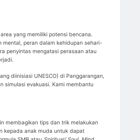
area yang memiliki potensi bencana.
n mental, peran dalam kehidupan sehari-
para penyintas mengatasi perasaan atau
rjadi.
ang diinisiasi UNESCO) di Panggarangan,
n simulasi evakuasi. Kami membantu
rin membagikan tips dan trik melakukan
kan kepada anak muda untuk dapat
formula SMB atau
Spiritual/ Soul, Mind,