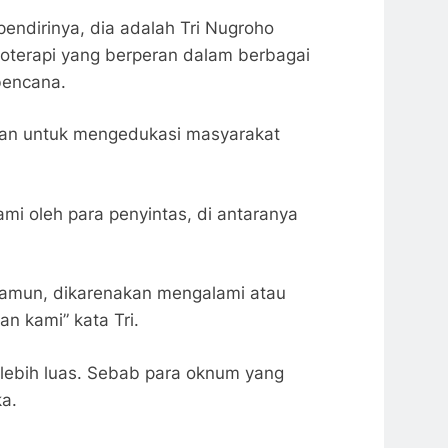
endirinya, dia adalah Tri Nugroho
noterapi yang berperan dalam berbagai
-bencana.
ukan untuk mengedukasi masyarakat
mi oleh para penyintas, di antaranya
Namun, dikarenakan mengalami atau
an kami” kata Tri.
 lebih luas. Sebab para oknum yang
a.