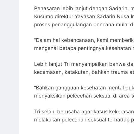
Penasaran lebih lanjut dengan Sadarin, 
Kusumo direktur Yayasan Sadarin Nusa In
proses penanggulangan bencana mulai d
“Dalam hal kebencanaan, kami memberika
mengenai betapa pentingnya kesehatan me
Lebih lanjut Tri menyampaikan bahwa dal
kecemasan, ketakutan, bahkan trauma a
“Bahkan gangguan kesehatan mental buk
menyaksikan pelecehan seksual di area t
Tri selalu berusaha agar kasus kekeras
melakukan pelecehan seksual terhadap p