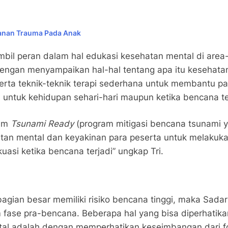
ganan Trauma Pada Anak
il peran dalam hal edukasi kesehatan mental di area-
dengan menyampaikan hal-hal tentang apa itu kesehata
, serta teknik-teknik terapi sederhana untuk membantu 
untuk kehidupan sehari-hari maupun ketika bencana te
ram
Tsunami Ready
(program mitigasi bencana tsunami y
an mental dan keyakinan para peserta untuk melakuka
uasi ketika bencana terjadi” ungkap Tri.
agian besar memiliki risiko bencana tinggi, maka Sada
 fase pra-bencana. Beberapa hal yang bisa diperhati
tal adalah dengan memperhatikan keseimbangan dari 