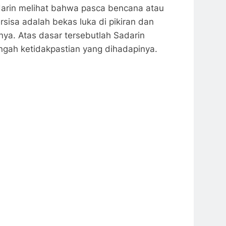
adarin melihat bahwa pasca bencana atau
sisa adalah bekas luka di pikiran dan
a. Atas dasar tersebutlah Sadarin
engah ketidakpastian yang dihadapinya.