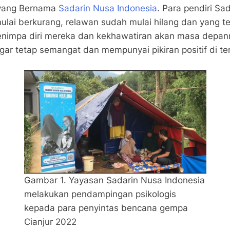
 yang Bernama
Sadarin Nusa Indonesia
. Para pendiri S
lai berkurang, relawan sudah mulai hilang dan yang ter
impa diri mereka dan kekhawatiran akan masa depanny
gar tetap semangat dan mempunyai pikiran positif di t
Gambar 1. Yayasan Sadarin Nusa Indonesia
melakukan pendampingan psikologis
kepada para penyintas bencana gempa
Cianjur 2022