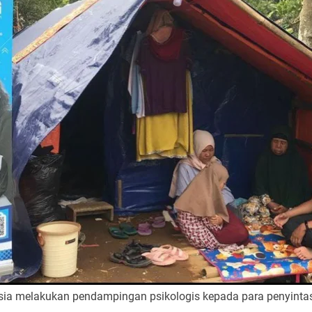
sia melakukan pendampingan psikologis kepada para penyinta