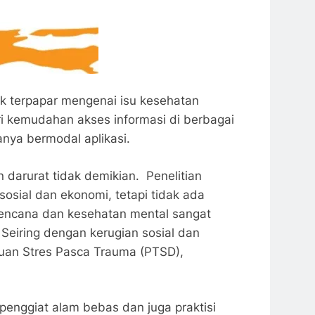
ak terpapar mengenai isu kesehatan
ari kemudahan akses informasi di berbagai
nya bermodal aplikasi.
darurat tidak demikian. Penelitian
ial dan ekonomi, tetapi tidak ada
encana dan kesehatan mental sangat
Seiring dengan kerugian sosial dan
uan Stres Pasca Trauma (PTSD),
nggiat alam bebas dan juga praktisi