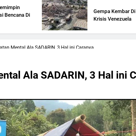
Gempa Kembar Di Tengah
Krisis Venezuela
tan Mental Ala SADARIN, 3 Hal ini Caranya
tal Ala SADARIN, 3 Hal ini 