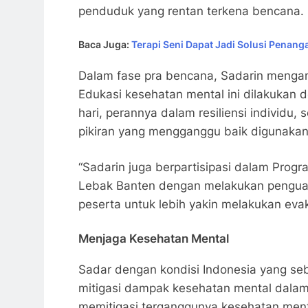
penduduk yang rentan terkena bencana.
Baca Juga:
Terapi Seni Dapat Jadi Solusi Penan
Dalam fase pra bencana, Sadarin mengamb
Edukasi kesehatan mental ini dilakukan 
hari, perannya dalam resiliensi individu
pikiran yang mengganggu baik digunakan 
“Sadarin juga berpartisipasi dalam Prog
Lebak Banten dengan melakukan penguat
peserta untuk lebih yakin melakukan evak
Menjaga Kesehatan Mental
Sadar dengan kondisi Indonesia yang seb
mitigasi dampak kesehatan mental dalam
memitigasi terganggunya kesehatan men