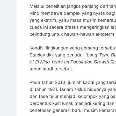
Melalui penelitian jangka panjang dari 
Nino membawa dampak yang nyata bagi eko
yang ekstrim, yaitu masa musim kemarau 
cuaca ini secara drastis mengeringkan la
pelindung untuk hewan-hewan ektoterm a
Kondisi lingkungan yang gersang tersebu
Stapley dkk yang berjudul
“Long-Term Dat
of El Nino Years on Population Growth Ra
tahun studi tersebut.
Pada tahun 2010, jumlah kadal yang ters
di tahun 1971. Dalam siklus hidupnya ya
dan fase telur menjadi kelompok yang pal
berbentuk kulit lunak menjadi kering da
penetasan generasi baru, musim kemarau