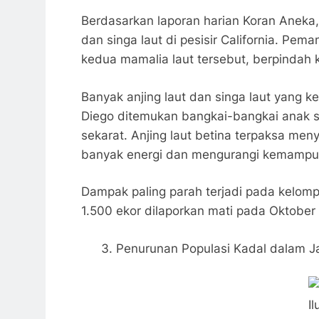
Berdasarkan laporan harian Koran Aneka
dan singa laut di pesisir California. P
kedua mamalia laut tersebut, berpindah k
Banyak anjing laut dan singa laut yang 
Diego ditemukan bangkai-bangkai anak si
sekarat. Anjing laut betina terpaksa me
banyak energi dan mengurangi kemamp
Dampak paling parah terjadi pada kelompok 
1.500 ekor dilaporkan mati pada Oktobe
Penurunan Populasi Kadal dalam J
I