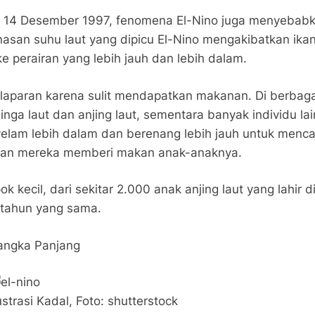
, 14 Desember 1997, fenomena El-Nino juga menyebabka
emanasan suhu laut yang dipicu El-Nino mengakibatkan 
e perairan yang lebih jauh dan lebih dalam.
kelaparan karena sulit mendapatkan makanan. Di berbaga
nga laut dan anjing laut, sementara banyak individu l
nyelam lebih dalam dan berenang lebih jauh untuk menc
uan mereka memberi makan anak-anaknya.
kecil, dari sekitar 2.000 anak anjing laut yang lahir di
r tahun yang sama.
angka Panjang
lustrasi Kadal, Foto: shutterstock