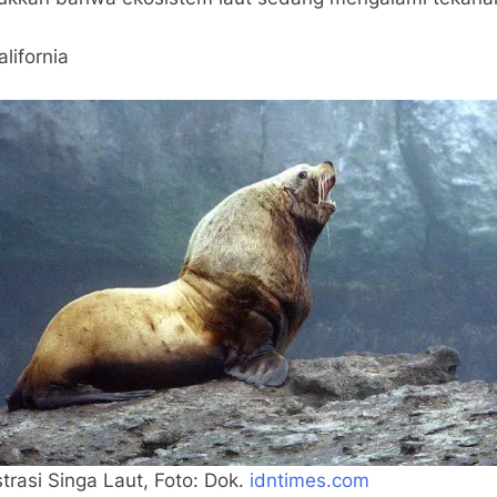
lifornia
strasi Singa Laut, Foto: Dok.
idntimes.com