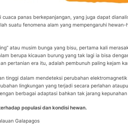
i cuaca panas berkepanjangan, yang juga dapat dianali
adalah suatu fenomena alam yang mempengaruhi hewa
ing” atau musim bunga yang bisu, pertama kali merasak
a alam berupa kicauan burung yang tak lagi ia bisa deng
n pertanian era itu, adalah pembunuh paling kejam kar
an tinggi dalam mendeteksi perubahan elektromagnetik 
erubahan lingkungan yang terjadi secara perlahan ataup
engan berbagai adaptasi bahkan tak jarang kepunahan
terhadap populasi dan kondisi hewan.
pulauan Galapagos