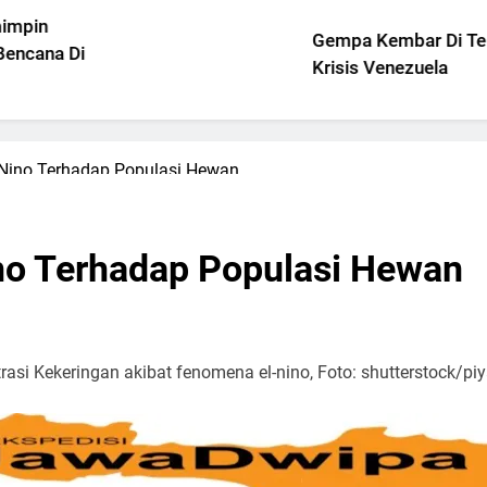
Gempa Kembar Di Tengah
Krisis Venezuela
Nino Terhadap Populasi Hewan
no Terhadap Populasi Hewan
trasi Kekeringan akibat fenomena el-nino, Foto: shutterstock/pi