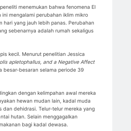
a, peneliti menemukan bahwa fenomena El
 ini mengalami perubahan iklim mikro
 hari yang jauh lebih panas. Perubahan
 yang sebenarnya adalah rumah sekaligus
s kecil. Menurut penelitian Jessica
lis apletophallus, and a Negative Affect
ara besar-besaran selama periode 39
bandingkan dengan kelimpahan awal mereka
banyakan hewan mudan lain, kadal muda
s dan dehidrasi. Telur-telur mereka yang
antai hutan. Selain menggagalkan
n makanan bagi kadal dewasa.