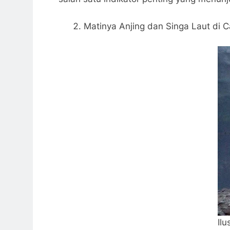
Matinya Anjing dan Singa Laut di Ca
Ilu