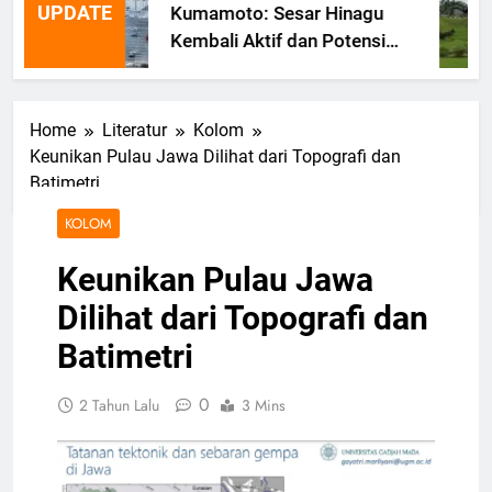
UPDATE
Kumamoto: Sesar Hinagu
Kembali Aktif dan Potensi
Gempa Susulan
Home
Literatur
Kolom
Keunikan Pulau Jawa Dilihat dari Topografi dan
Batimetri
KOLOM
Keunikan Pulau Jawa
Dilihat dari Topografi dan
Batimetri
0
2 Tahun Lalu
3 Mins