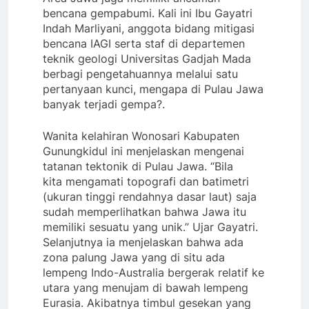
bencana gempabumi. Kali ini Ibu Gayatri
Indah Marliyani, anggota bidang mitigasi
bencana IAGI serta staf di departemen
teknik geologi Universitas Gadjah Mada
berbagi pengetahuannya melalui satu
pertanyaan kunci, mengapa di Pulau Jawa
banyak terjadi gempa?.
Wanita kelahiran Wonosari Kabupaten
Gunungkidul ini menjelaskan mengenai
tatanan tektonik di Pulau Jawa. “Bila
kita mengamati topografi dan batimetri
(ukuran tinggi rendahnya dasar laut) saja
sudah memperlihatkan bahwa Jawa itu
memiliki sesuatu yang unik.” Ujar Gayatri.
Selanjutnya ia menjelaskan bahwa ada
zona palung Jawa yang di situ ada
lempeng Indo-Australia bergerak relatif ke
utara yang menujam di bawah lempeng
Eurasia. Akibatnya timbul gesekan yang