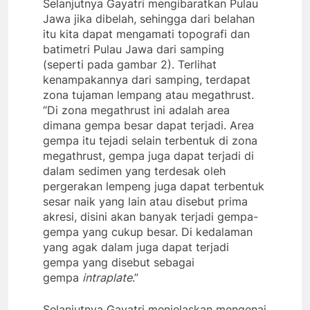
Selanjutnya Gayatri mengibaratkan Pulau
Jawa jika dibelah, sehingga dari belahan
itu kita dapat mengamati topografi dan
batimetri Pulau Jawa dari samping
(seperti pada gambar 2). Terlihat
kenampakannya dari samping, terdapat
zona tujaman lempang atau megathrust.
“Di zona megathrust ini adalah area
dimana gempa besar dapat terjadi. Area
gempa itu tejadi selain terbentuk di zona
megathrust, gempa juga dapat terjadi di
dalam sedimen yang terdesak oleh
pergerakan lempeng juga dapat terbentuk
sesar naik yang lain atau disebut prima
akresi, disini akan banyak terjadi gempa-
gempa yang cukup besar. Di kedalaman
yang agak dalam juga dapat terjadi
gempa yang disebut sebagai
gempa
intraplate
.”
Selanjutnya Gayatri menjelaskan mengenai