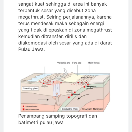
sangat kuat sehingga di area ini banyak
terbentuk sesar yang disebut zona
megathrust. Seiring perjalanannya, karena
terus mendesak maka sebagain energi
yang tidak dilepaskan di zona megathrust
kemudian ditransfer, dirilis dan
diakomodasi oleh sesar yang ada di darat
Pulau Jawa.
Penampang samping topografi dan
batimetri pulau jawa