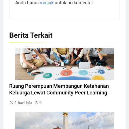
Anda harus
masuk
untuk berkomentar.
Berita Terkait
Ilustrasi Community Peer Learning, Foto: Dok.
atomisystems.com
Ruang Perempuan Membangun Ketahanan
Keluarga Lewat Community Peer Learning
1 hari lalu
0
Tugu Yogyakarta, Foto: Photo by CEphoto, Uwe
Aranas