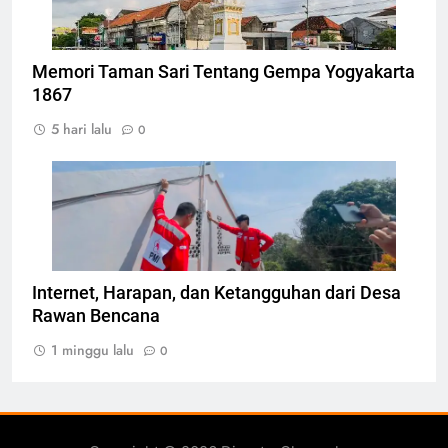
Memori Taman Sari Tentang Gempa Yogyakarta
1867
5 hari lalu
0
Pemasangan teknologi konektivitas internet
berbasis komunitas, Foto: Atep Maulana
Internet, Harapan, dan Ketangguhan dari Desa
Rawan Bencana
1 minggu lalu
0