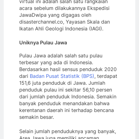
virtual ini adalah salah satu rangkaian
acara sebelum dilakukannya Ekspedisi
JawaDwipa yang digagas oleh
disasterchannel.co, Yayasan Skala dan
Ikatan Ahli Geologi Indonesia (IAGI).
Uniknya Pulau Jawa
Pulau Jawa adalah salah satu pulau
terbesar yang ada di Indonesia.
Berdasarkan hasil sensus penduduk 2020
dari
Badan Pusat Statistik (BPS)
, terdapat
151,6 juta penduduk di Jawa. Jumlah
penduduk pulau ini sekitar 56,10 persen
dari jumlah penduduk Indonesia. Semakin
banyak penduduk menandakan bahwa
kerentanan daerah ini terhadap bencana
semakin besar.
Selain jumlah penduduknya yang banyak,
Area Jawa juga memiliki ancaman