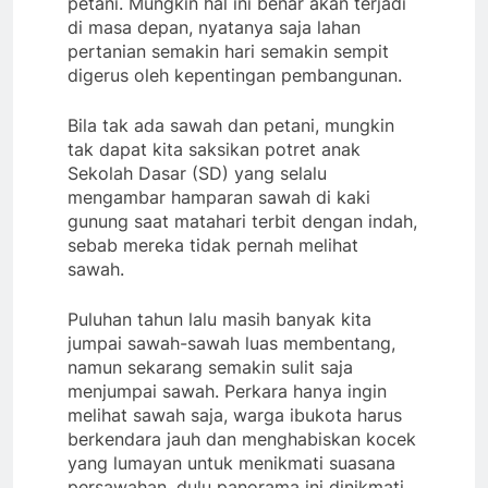
petani. Mungkin hal ini benar akan terjadi
di masa depan, nyatanya saja lahan
pertanian semakin hari semakin sempit
digerus oleh kepentingan pembangunan.
Bila tak ada sawah dan petani, mungkin
tak dapat kita saksikan potret anak
Sekolah Dasar (SD) yang selalu
mengambar hamparan sawah di kaki
gunung saat matahari terbit dengan indah,
sebab mereka tidak pernah melihat
sawah.
Puluhan tahun lalu masih banyak kita
jumpai sawah-sawah luas membentang,
namun sekarang semakin sulit saja
menjumpai sawah. Perkara hanya ingin
melihat sawah saja, warga ibukota harus
berkendara jauh dan menghabiskan kocek
yang lumayan untuk menikmati suasana
persawahan, dulu panorama ini dinikmati