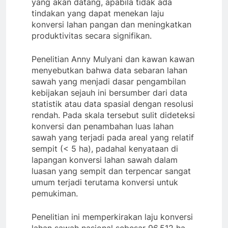
yang akan datang, apabila tidak ada
tindakan yang dapat menekan laju
konversi lahan pangan dan meningkatkan
produktivitas secara signifikan.
Penelitian Anny Mulyani dan kawan kawan
menyebutkan bahwa data sebaran lahan
sawah yang menjadi dasar pengambilan
kebijakan sejauh ini bersumber dari data
statistik atau data spasial dengan resolusi
rendah. Pada skala tersebut sulit dideteksi
konversi dan penambahan luas lahan
sawah yang terjadi pada areal yang relatif
sempit (< 5 ha), padahal kenyataan di
lapangan konversi lahan sawah dalam
luasan yang sempit dan terpencar sangat
umum terjadi terutama konversi untuk
pemukiman.
Penelitian ini memperkirakan laju konversi
lahan sawah nasional sebesar 96.512 ha