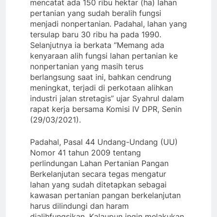
mencatat ada 150 ribu hektar (ha) lahan
pertanian yang sudah beralih fungsi
menjadi nonpertanian. Padahal, lahan yang
tersulap baru 30 ribu ha pada 1990.
Selanjutnya ia berkata “Memang ada
kenyaraan alih fungsi lahan pertanian ke
nonpertanian yang masih terus
berlangsung saat ini, bahkan cendrung
meningkat, terjadi di perkotaan alihkan
industri jalan stretagis” ujar Syahrul dalam
rapat kerja bersama Komisi IV DPR, Senin
(29/03/2021).
Padahal, Pasal 44 Undang-Undang (UU)
Nomor 41 tahun 2009 tentang
perlindungan Lahan Pertanian Pangan
Berkelanjutan secara tegas mengatur
lahan yang sudah ditetapkan sebagai
kawasan pertanian pangan berkelanjutan
harus dilindungi dan haram
dialihfungsikan. Kalaupun ingin melakukan