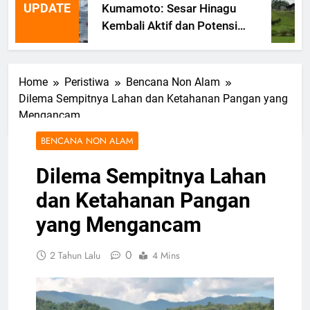
UPDATE
Kumamoto: Sesar Hinagu
Kembali Aktif dan Potensi
Gempa Susulan
Home
Peristiwa
Bencana Non Alam
Dilema Sempitnya Lahan dan Ketahanan Pangan yang
Mengancam
BENCANA NON ALAM
Dilema Sempitnya Lahan
dan Ketahanan Pangan
yang Mengancam
0
2 Tahun Lalu
4 Mins