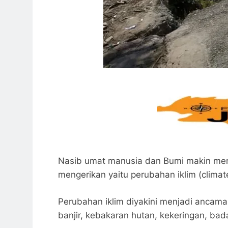
Nasib umat manusia dan Bumi makin menja
mengerikan yaitu perubahan iklim (climat
Perubahan iklim diyakini menjadi ancaman
banjir, kebakaran hutan, kekeringan, b