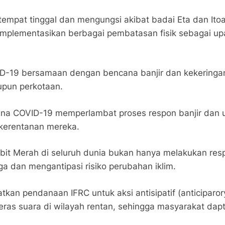
tempat tinggal dan mengungsi akibat badai Eta dan It
plementasikan berbagai pembatasan fisik sebagai upa
-19 bersamaan dengan bencana banjir dan kekeringan. 
pun perkotaan.
rena COVID-19 memperlambat proses respon banjir dan 
kerentanan mereka.
t Merah di seluruh dunia bukan hanya melakukan respon
 dan mengantipasi risiko perubahan iklim.
an pendanaan IFRC untuk aksi antisipatif (anticiparor
geras suara di wilayah rentan, sehingga masyarakat dap