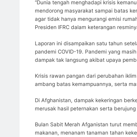
“Dunia tengah menghadapi krisis kemanu
mendorong masyarakat sampai batas ke
agar tidak hanya mengurangi emisi ruma
Presiden IFRC dalam keterangan resminya
Laporan ini disampaikan satu tahun setel
pandemi COVID-19. Pandemi yang masih 
dampak tak langsung akibat upaya pemb
Krisis rawan pangan dari perubahan ikli
ambang batas kemampuannya, serta mas
Di Afghanistan, dampak kekeringan berk
merusak hasil peternakan serta berujung 
Bulan Sabit Merah Afganistan turut mem
makanan, menanam tanaman tahan kekeri