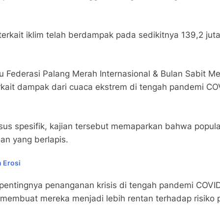
rkait iklim telah berdampak pada sedikitnya 139,2 juta
ru Federasi Palang Merah Internasional & Bulan Sabit M
kait dampak dari cuaca ekstrem di tengah pandemi COVID
asus spesifik, kajian tersebut memaparkan bahwa populas
an yang berlapis.
 Erosi
 pentingnya penanganan krisis di tengah pandemi COV
 membuat mereka menjadi lebih rentan terhadap risiko 