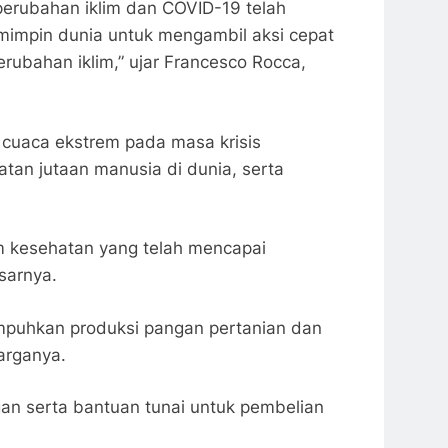
perubahan iklim dan COVID-19 telah
mpin dunia untuk mengambil aksi cepat
ubahan iklim,” ujar Francesco Rocca,
t cuaca ekstrem pada masa krisis
an jutaan manusia di dunia, serta
em kesehatan yang telah mencapai
sarnya.
umpuhkan produksi pangan pertanian dan
arganya.
an serta bantuan tunai untuk pembelian