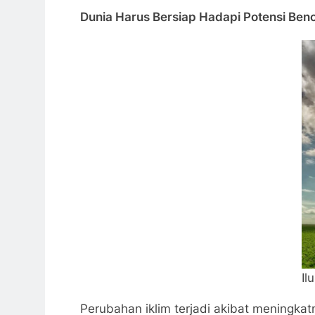
Dunia Harus Bersiap Hadapi Potensi Ben
Il
Perubahan iklim terjadi akibat meningka