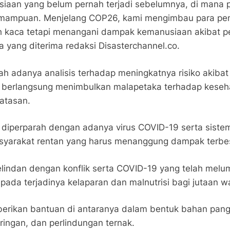
siaan yang belum pernah terjadi sebelumnya, di mana 
mampuan. Menjelang COP26, kami mengimbau para pemi
h kaca tetapi menangani dampak kemanusiaan akibat per
 yang diterima redaksi Disasterchannel.co.
ah adanya analisis terhadap meningkatnya risiko akiba
berlangsung menimbulkan malapetaka terhadap kesehat
atasan.
m diperparah dengan adanya virus COVID-19 serta sist
yarakat rentan yang harus menanggung dampak terbe
elindan dengan konflik serta COVID-19 yang telah mel
pada terjadinya kelaparan dan malnutrisi bagi jutaan w
berikan bantuan di antaranya dalam bentuk bahan pang
ngan, dan perlindungan ternak.