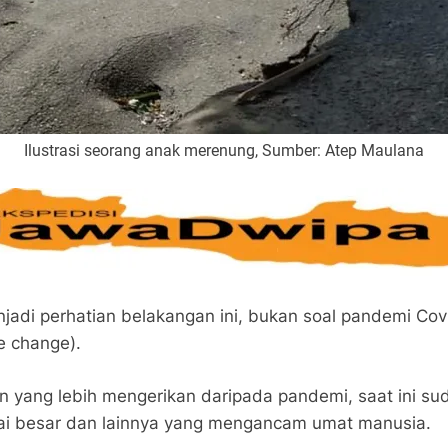
Ilustrasi seorang anak merenung, Sumber: Atep Maulana
di perhatian belakangan ini, bukan soal pandemi Covid
e change).
 yang lebih mengerikan daripada pandemi, saat ini sud
adai besar dan lainnya yang mengancam umat manusia.