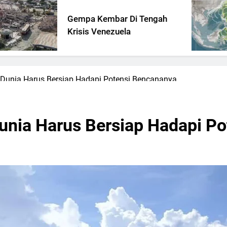
Gempa Kembar Di Tengah
Dasa
Krisis Venezuela
2 M
 Dunia Harus Bersiap Hadapi Potensi Bencananya
unia Harus Bersiap Hadapi P