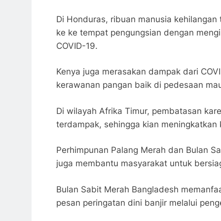
Di Honduras, ribuan manusia kehilangan 
ke ke tempat pengungsian dengan mengim
COVID-19.
Kenya juga merasakan dampak dari COVID
kerawanan pangan baik di pedesaan mau
Di wilayah Afrika Timur, pembatasan ka
terdampak, sehingga kian meningkatkan 
Perhimpunan Palang Merah dan Bulan Sabi
juga membantu masyarakat untuk bersiaga
Bulan Sabit Merah Bangladesh memanfaatk
pesan peringatan dini banjir melalui pen