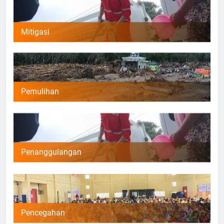
Mitigasi
Pemulihan
Penanggulangan
Pencegahan