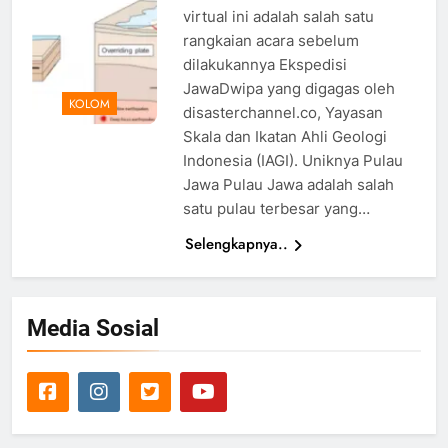
virtual ini adalah salah satu
rangkaian acara sebelum
dilakukannya Ekspedisi
JawaDwipa yang digagas oleh
KOLOM
disasterchannel.co, Yayasan
Skala dan Ikatan Ahli Geologi
Indonesia (IAGI). Uniknya Pulau
Jawa Pulau Jawa adalah salah
satu pulau terbesar yang…
Selengkapnya..
Media Sosial