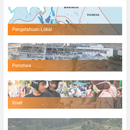
Pengetahuan Lokal
Peristiwa
Riset
Umum