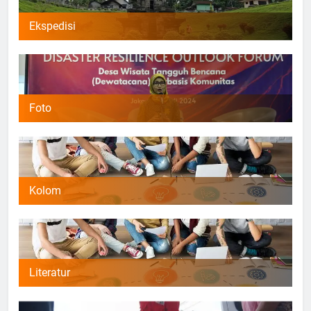
Ekspedisi
Foto
Kolom
Literatur