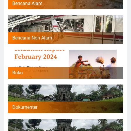
Bencana Alam
Bencana Non Alam
Buku
Dokumenter