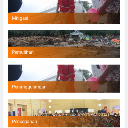
Mitigasi
Pemulihan
Penanggulangan
Pencegahan