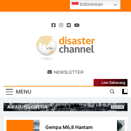
Skip
Indonesian
to
content
Disaster
NEWSLETTER
Channel
Live Sekarang
MENU
Gempa M6,8 Hantam