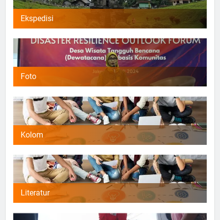
Ekspedisi
Foto
Kolom
Literatur