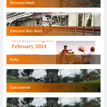
Bencana Alam
Bencana Non Alam
Buku
Dokumenter