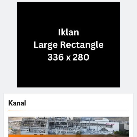
Kanal