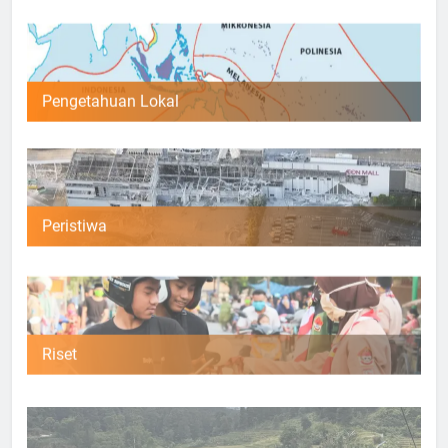
Pengetahuan Lokal
Peristiwa
Riset
Umum