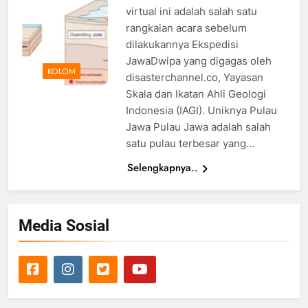
virtual ini adalah salah satu
rangkaian acara sebelum
dilakukannya Ekspedisi
JawaDwipa yang digagas oleh
KOLOM
disasterchannel.co, Yayasan
Skala dan Ikatan Ahli Geologi
Indonesia (IAGI). Uniknya Pulau
Jawa Pulau Jawa adalah salah
satu pulau terbesar yang…
Selengkapnya..
Media Sosial