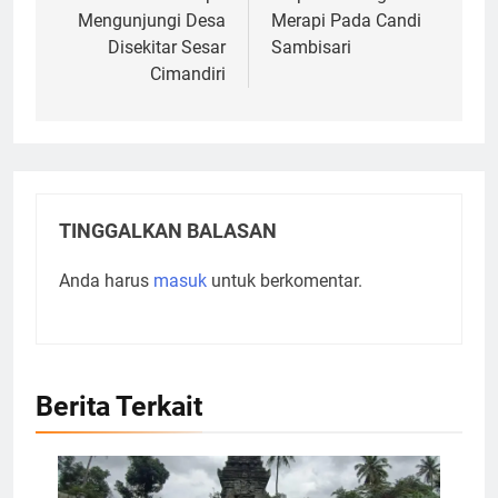
Mengunjungi Desa
Merapi Pada Candi
Disekitar Sesar
Sambisari
Cimandiri
TINGGALKAN BALASAN
Anda harus
masuk
untuk berkomentar.
Berita Terkait
Candi Sawentar I yang letaknya berada di