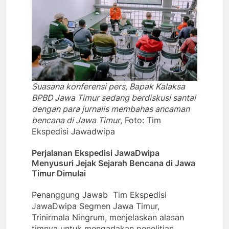
Suasana konferensi pers, Bapak Kalaksa
BPBD Jawa Timur sedang berdiskusi santai
dengan para jurnalis membahas ancaman
bencana di Jawa Timur
, Foto: Tim
Ekspedisi Jawadwipa
Perjalanan Ekspedisi JawaDwipa
Menyusuri Jejak Sejarah Bencana di Jawa
Timur Dimulai
Penanggung Jawab Tim Ekspedisi
JawaDwipa Segmen Jawa Timur,
Trinirmala Ningrum, menjelaskan alasan
timnya untuk mengadakan penelitian