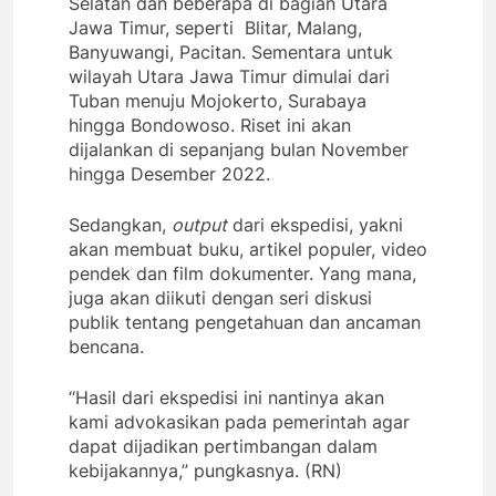
Selatan dan beberapa di bagian Utara
Jawa Timur, seperti Blitar, Malang,
Banyuwangi, Pacitan. Sementara untuk
wilayah Utara Jawa Timur dimulai dari
Tuban menuju Mojokerto, Surabaya
hingga Bondowoso. Riset ini akan
dijalankan di sepanjang bulan November
hingga Desember 2022.
Sedangkan,
output
dari ekspedisi, yakni
akan membuat buku, artikel populer, video
pendek dan film dokumenter. Yang mana,
juga akan diikuti dengan seri diskusi
publik tentang pengetahuan dan ancaman
bencana.
“Hasil dari ekspedisi ini nantinya akan
kami advokasikan pada pemerintah agar
dapat dijadikan pertimbangan dalam
kebijakannya,” pungkasnya. (RN)