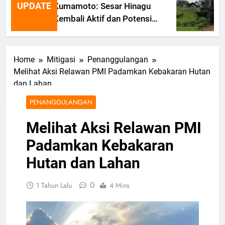
UPDATE
Kumamoto: Sesar Hinagu
Kembali Aktif dan Potensi
Gempa Susulan
Home
Mitigasi
Penanggulangan
Melihat Aksi Relawan PMI Padamkan Kebakaran Hutan
dan Lahan
PENANGGULANGAN
Melihat Aksi Relawan PMI
Padamkan Kebakaran
Hutan dan Lahan
0
1 Tahun Lalu
4 Mins