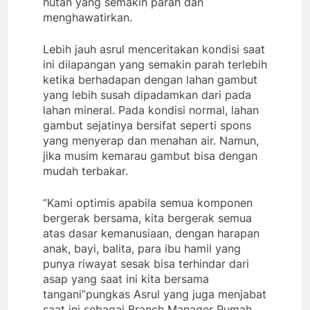
hutan yang semakin parah dan
menghawatirkan.
Lebih jauh asrul menceritakan kondisi saat
ini dilapangan yang semakin parah terlebih
ketika berhadapan dengan lahan gambut
yang lebih susah dipadamkan dari pada
lahan mineral. Pada kondisi normal, lahan
gambut sejatinya bersifat seperti spons
yang menyerap dan menahan air. Namun,
jika musim kemarau gambut bisa dengan
mudah terbakar.
“Kami optimis apabila semua komponen
bergerak bersama, kita bergerak semua
atas dasar kemanusiaan, dengan harapan
anak, bayi, balita, para ibu hamil yang
punya riwayat sesak bisa terhindar dari
asap yang saat ini kita bersama
tangani”pungkas Asrul yang juga menjabat
saat ini sebagai Branch Manager Rumah