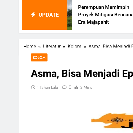
Perempuan Memimpin
UPDATE
Proyek Mitigasi Bencana Di
Era Majapahit
Home
Literatur
Kolom
Asma, Bisa Menjadi 
KOLOM
Asma, Bisa Menjadi E
0
1 Tahun Lalu
3 Mins