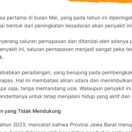
sa pertama di bulan Mei, yang pada tahun ini diperingat
i bentuk dari peningkatan kesadaran akan penyakit ini 
yerang saluran pernapasan dan ditandai oleh adanya 
enyakit ini, saluran pernapasan menjadi sangat peka te
k.
ebabkan peradangan, yang berujung pada pembengkakan
 napas. Hal ini membatasi aliran udara dan menimbulkan
apa saja, tanpa memandang usia. Walaupun penyakit in
deritanya untuk tetap menjalani hidup yang aktif dan 
gan yang Tidak Mendukung
tahun 2023, mencatat bahwa Provinsi Jawa Barat meru