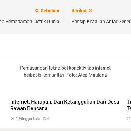
Sebelum
Berikut
na Pemadaman Listrik Dunia
Prinsip Keadilan Antar Ge
Pemasangan teknologi konektivitas internet
berbasis komunitas, Foto: Atep Maulana
Internet, Harapan, Dan Ketangguhan Dari Desa
T
Rawan Bencana
T
1 Minggu Lalu
0