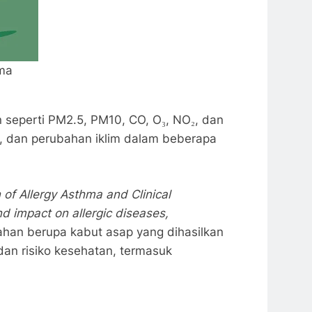
sma
 seperti PM2.5, PM10, CO, O₃, NO₂, dan
a, dan perubahan iklim dalam beberapa
n of Allergy Asthma and Clinical
nd impact on allergic diseases,
han berupa kabut asap yang dihasilkan
dan risiko kesehatan, termasuk