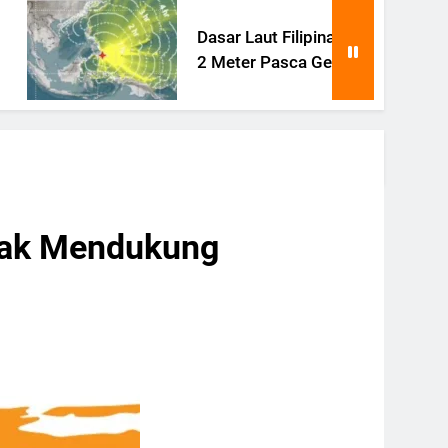
Dasar Laut Filipina Terangkat
2 Meter Pasca Gempa Besar
idak Mendukung