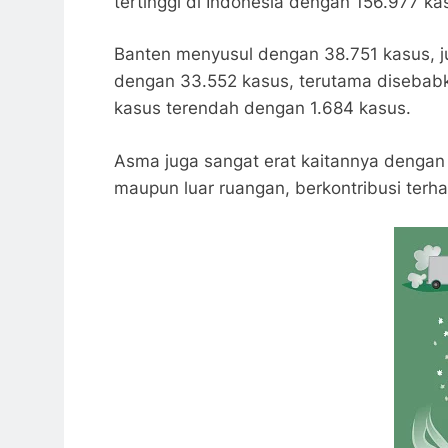
tertinggi di Indonesia dengan 156.977 kas
Banten menyusul dengan 38.751 kasus, ju
dengan 33.552 kasus, terutama disebabkan
kasus terendah dengan 1.684 kasus.
Asma juga sangat erat kaitannya dengan 
maupun luar ruangan, berkontribusi terh