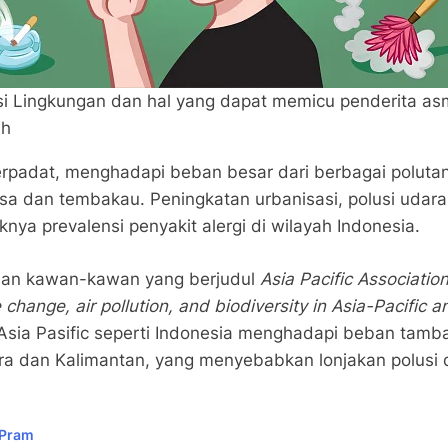
asi Lingkungan dan hal yang dapat memicu penderita a
h
erpadat, menghadapi beban besar dari berbagai polutan
sa dan tembakau. Peningkatan urbanisasi, polusi udar
nya prevalensi penyakit alergi di wilayah Indonesia.
r dan kawan-kawan yang berjudul
Asia Pacific Associatio
ange, air pollution, and biodiversity in Asia-Pacific a
sia Pasific seperti Indonesia menghadapi beban tamba
ra dan Kalimantan, yang menyebabkan lonjakan polusi 
 Pram