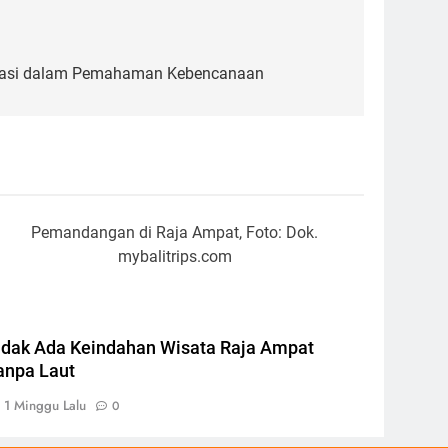
nerasi dalam Pemahaman Kebencanaan
Pemandangan di Raja Ampat, Foto: Dok.
mybalitrips.com
idak Ada Keindahan Wisata Raja Ampat
anpa Laut
1 Minggu Lalu
0