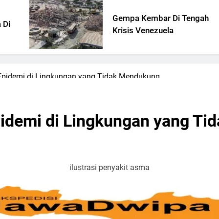
Gempa Kembar Di Tengah
Krisis Venezuela
Epidemi di Lingkungan yang Tidak Mendukung
pidemi di Lingkungan yang T
ilustrasi penyakit asma