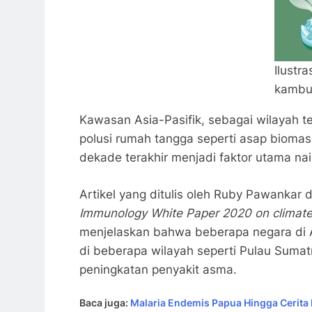
Ilustr
kambu
Kawasan Asia-Pasifik, sebagai wilayah t
polusi rumah tangga seperti asap biomas
dekade terakhir menjadi faktor utama naik
Artikel yang ditulis oleh Ruby Pawanka
Immunology White Paper 2020 on climate ch
menjelaskan bahwa beberapa negara di A
di beberapa wilayah seperti Pulau Sumat
peningkatan penyakit asma.
Baca juga:
Malaria Endemis Papua Hingga Cerita