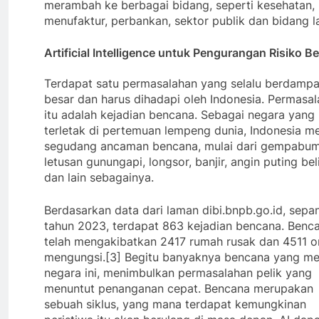
merambah ke berbagai bidang, seperti kesehatan, r
menufaktur, perbankan, sektor publik dan bidang l
Artificial Intelligence untuk Pengurangan Risiko 
Terdapat satu permasalahan yang selalu berdamp
besar dan harus dihadapi oleh Indonesia. Permasa
itu adalah kejadian bencana. Sebagai negara yang
terletak di pertemuan lempeng dunia, Indonesia me
segudang ancaman bencana, mulai dari gempabum
letusan gunungapi, longsor, banjir, angin puting be
dan lain sebagainya.
Berdasarkan data dari laman dibi.bnpb.go.id, sepa
tahun 2023, terdapat 863 kejadian bencana. Benca
telah mengakibatkan 2417 rumah rusak dan 4511 o
mengungsi.[3] Begitu banyaknya bencana yang m
negara ini, menimbulkan permasalahan pelik yang
menuntut penanganan cepat. Bencana merupakan
sebuah siklus, yang mana terdapat kemungkinan