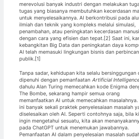
merevolusi banyak industri dengan melakukan tug
tugas yang biasanya membutuhkan kecerdasan ma
untuk menyelesaikannya. AI berkontribusi pada alur
ilmiah dan teknik yang kompleks melalui simulasi,
penambahan, atau peningkatan kecerdasan manus
dengan cara yang efisien dan tepat.[2] Saat ini, ka
kebangkitan Big Data dan peningkatan daya kompu
AI telah memasuki lingkungan bisnis dan perbinca
publik.[1]
Tanpa sadar, kehidupan kita selalu bersinggungan
dipenuhi dengan pemanfaatan
Artificial Intelligenc
dahulu Alan Turing memecahkan kode Enigma den
The Bombe, sekarang hampir semua orang
memanfaatkan AI untuk memecahkan masalahnya.
ini banyak sekali praktek penyelesaiaan masalah y
diselesaikan oleh AI. Seperti contohnya saja, bila k
ingin mengetahui sesuatu, kita akan menanyakann
pada ChatGPT untuk menemukan jawabannya.
Pemanfaatan AI dalam penyelesaian masalah suda