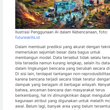
Ilustrasi Penggunaan AI dalam Kebencanaan, foto:
futureskills.id
Dalam membuat prediksi yang akurat dengan tekni
memerlukan sejumlah besar data bagus untuk
membangun model. Data tersebut tidak selalu ters
bila tersedia namun kurang lengkap, selain itu data
dalam lingkungan bencana yang berubah secara di
Di sisi lain, terdapat tantangan non-reprodusibilitas
karena bencana terjadi secara tidak teratur denga
dampak yang beragam di berbagai wilayah. Kenya
bahwa, ancaman bencana dan masyarakat terus
berkembang, hal ini dimungkinkan dapat menguba
kegunaan atribut yang digunakan untuk melatih m
awal. Belum lagi, banyak area yang belum tersentu