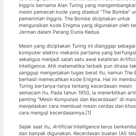
Inggris bernama Alan Turing yang mengembangka
mesin pemecah kode yang disebut “The Bombe” u
pemerintah Inggris. The Bombe diciptakan untuk
menguraikan kode Enigma yang digunakan oleh te
Jerman dalam Perang Dunia Kedua.
Mesin yang diciptakan Turing ini dianggap sebagai
komputer elektro mekanis pertama yang berfungsi
sekaligus menjadi salah satu awal kelahiran Artifici
Intelligence. Ahli matematika terbaik pun dirasa ta
sanggup mengerjakan tugas berat itu, namun The
berhasil memecahkan kode Enigma. Hal ini membu
Turing bertanya-tanya tentang kecerdasan mesin
semacam itu. Pada tahun 1950, ia menerbitkan arti
penting “Mesin Komputasi dan Kecerdasan” di mana
menjelaskan cara membuat mesin cerdas dan khu
cara menguji kecerdasannya.[1]
Sejak saat itu,
Artificial Intelligence
terus berkemb
dan banyak digunakan. Kecerdasan buatan (AI) tel