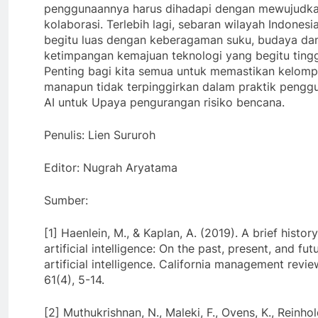
penggunaannya harus dihadapi dengan mewujudk
kolaborasi. Terlebih lagi, sebaran wilayah Indonesi
begitu luas dengan keberagaman suku, budaya dan
ketimpangan kemajuan teknologi yang begitu tingg
Penting bagi kita semua untuk memastikan kelom
manapun tidak terpinggirkan dalam praktik pengg
AI untuk Upaya pengurangan risiko bencana.
Penulis: Lien Sururoh
Editor: Nugrah Aryatama
Sumber:
[1] Haenlein, M., & Kaplan, A. (2019). A brief history
artificial intelligence: On the past, present, and fut
artificial intelligence. California management revie
61(4), 5-14.
[2] Muthukrishnan, N., Maleki, F., Ovens, K., Reinhol