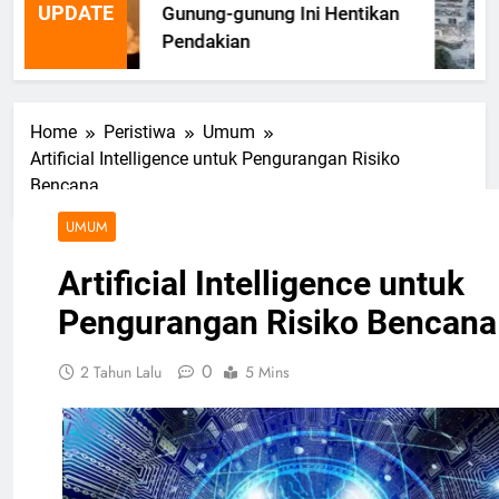
UPDATE
Gunung-gunung Ini Hentikan
Pendakian
Home
Peristiwa
Umum
Artificial Intelligence untuk Pengurangan Risiko
Bencana
UMUM
Artificial Intelligence untuk
Pengurangan Risiko Bencana
0
2 Tahun Lalu
5 Mins