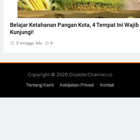
Belajar Ketahanan Pangan Kota, 4 Tempat Ini Waji
Kunjungi!
3 minggu lalu
0
Copyright © 2026 DisasterChannel.co
Tentang Kami
Kebijakan Privasi
Kontak