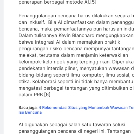
penerapan berbagai metode AI.[5]
Penanggulangan bencana harus dilakukan secara ho
dan inklusif. Bila AI dimanfaatkan dalam penangg
bencana, maka pemanfaatannya pun haruslah inklus
Dalam tulisannya Kevin Blanchard mengungkapkan
bahwa integrasi AI dalam memajukan praktik
pengurangan risiko bencana mempunyai tantanga
melekat, terutama dalam menjamin keterwakilan
kelompok-kelompok yang terpinggirkan. Diperluka
pendekatan interdisipliner, menyatukan wawasan d
bidang-bidang seperti ilmu komputer, ilmu sosial, 
etika. Kolaborasi seperti ini tidak hanya membant
mengatasi berbagai tantangan yang ditimbulkan ol
dalam PRB.[6]
Baca juga:
4 Rekomendasi Situs yang Menambah Wawasan Te
Isu Bencana
AI digunakan sebagai salah satu tawaran solusi
penanggulangan bencana di negeri ini. Tantangan