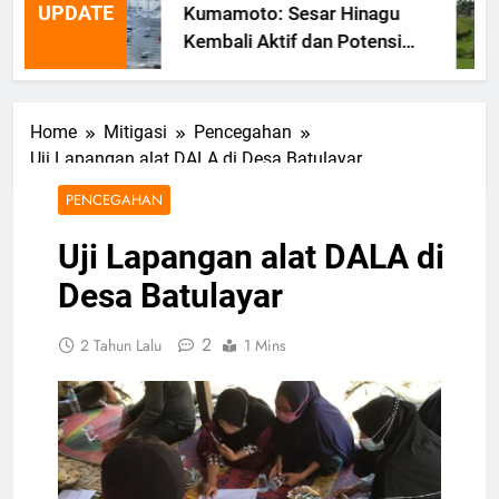
UPDATE
Kumamoto: Sesar Hinagu
Kembali Aktif dan Potensi
Gempa Susulan
Home
Mitigasi
Pencegahan
Uji Lapangan alat DALA di Desa Batulayar
PENCEGAHAN
Uji Lapangan alat DALA di
Desa Batulayar
2
2 Tahun Lalu
1 Mins