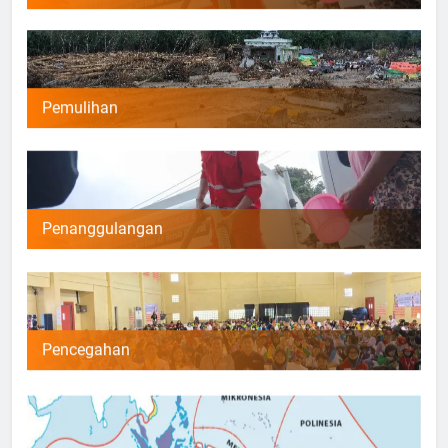
Pemulihan
Penanggulangan
Pencegahan