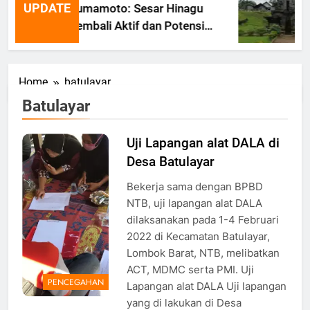
UPDATE
Kumamoto: Sesar Hinagu
Kembali Aktif dan Potensi
Gempa Susulan
Home
batulayar
Batulayar
Uji Lapangan alat DALA di
Desa Batulayar
Bekerja sama dengan BPBD
NTB, uji lapangan alat DALA
dilaksanakan pada 1-4 Februari
2022 di Kecamatan Batulayar,
Lombok Barat, NTB, melibatkan
ACT, MDMC serta PMI. Uji
PENCEGAHAN
Lapangan alat DALA Uji lapangan
yang di lakukan di Desa