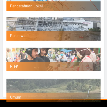
Pengetahuan Lokal
Peristiwa
Riset
Umum