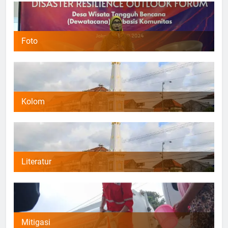
Foto
Kolom
Literatur
Mitigasi