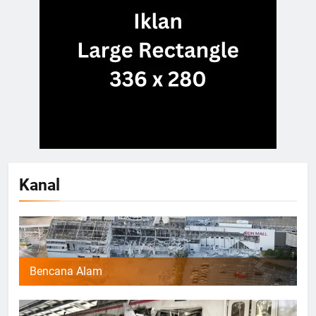
Kanal
Bencana Alam