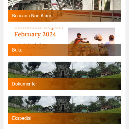
Bencana Non Alam
Buku
Dokumenter
Ekspedisi