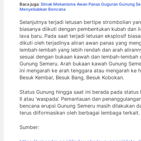
Baca juga:
Simak Mekanisme Awan Panas Guguran Gunung S
Menyebabkan Bencana
Selanjutnya terjadi letusan bertipe strombolian ya
biasanya diikuti dengan pembentukan kubah dan l
lava baru. Pada saat terjadi letusan eksplosif bias
dikuti oleh terjadinya aliran awan panas yang meng
lembah-lembah yang lebih rendah dan arah alirann
sesuai dengan bukaan kawah dan lembah-lembah 
Gunung Semeru. Arah bukaan kawah Gunung Seme
ini mengarah ke arah tenggara atau mengarah ke h
Besuk Kembar, Besuk Bang, Besuk Kobokan.
Status Gunung hingga saat ini berada pada status 
II atau ‘waspada’. Pemantauan dan penanggulanga
bencana erupsi Gunung Semeru masih dilakukan d
terus diiformasikan oleh berbagai lembaga terkait.
Sumber: