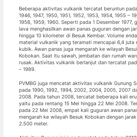
Beberapa aktivitas vulkanik tercatat beruntun pad
1946, 1947, 1950, 1951, 1952, 1953, 1954, 1955 – 19
1958, 1959, 1960. Seperti pada 1 Desember 1977, 
lava menghasilkan awan panas guguran dengan ja
hingga 10 kilometer di Besuk Kembar. Volume end
material vulkanik yang teramati mencapai 6,4 juta
kubik. Awan panas juga mengarah ke wilayah Besu
Kobokan. Saat itu sawah, jembatan dan rumah war
rusak. Aktivitas vulkanik berlanjut dan tercatat pa
– 1989.
PVMBG juga mencatat aktivitas vulkanik Gunung 
pada 1990, 1992, 1994, 2002, 2004, 2005, 2007 d
2008. Pada tahun 2008, tercatat beberapa kali eru
yaitu pada rentang 15 Mei hingga 22 Mei 2008. Te
pada 22 Mei 2008, empat kali guguran awan pana
mengarah ke wilayah Besuk Kobokan dengan jarak 
2.500 meter.