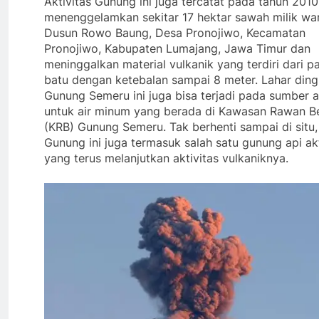
Aktivitas Gunung ini juga tercatat pada tahun 2010
menenggelamkan sekitar 17 hektar sawah milik wa
Dusun Rowo Baung, Desa Pronojiwo, Kecamatan
Pronojiwo, Kabupaten Lumajang, Jawa Timur dan
meninggalkan material vulkanik yang terdiri dari p
batu dengan ketebalan sampai 8 meter. Lahar ding
Gunung Semeru ini juga bisa terjadi pada sumber a
untuk air minum yang berada di Kawasan Rawan B
(KRB) Gunung Semeru. Tak berhenti sampai di situ,
Gunung ini juga termasuk salah satu gunung api akt
yang terus melanjutkan aktivitas vulkaniknya.