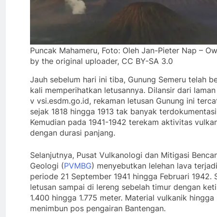
Puncak Mahameru, Foto: Oleh Jan-Pieter Nap – O
by the original uploader, CC BY-SA 3.0
Jauh sebelum hari ini tiba, Gunung Semeru telah b
kali memperihatkan letusannya. Dilansir dari laman
v vsi.esdm.go.id, rekaman letusan Gunung ini terca
sejak 1818 hingga 1913 tak banyak terdokumentasi
Kemudian pada 1941-1942 terekam aktivitas vulkan
dengan durasi panjang.
Selanjutnya, Pusat Vulkanologi dan Mitigasi Benca
Geologi (
PVMBG
) menyebutkan lelehan lava terjad
periode 21 September 1941 hingga Februari 1942. S
letusan sampai di lereng sebelah timur dengan ket
1.400 hingga 1.775 meter. Material vulkanik hingga
menimbun pos pengairan Bantengan.