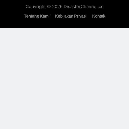
Copyright © 2026 DisasterChannel.co
Tentang Kami
Kebijakan Privasi
Kontak