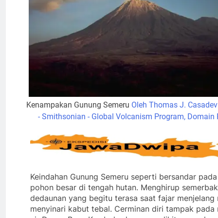
Kenampakan Gunung Semeru
Oleh Thomas J. Casadev
- Smithsonian - Global Volcanism Program, Domain 
Keindahan Gunung Semeru seperti bersandar pada
pohon besar di tengah hutan. Menghirup semerba
dedaunan yang begitu terasa saat fajar menjelang 
menyinari kabut tebal. Cerminan diri tampak pada r