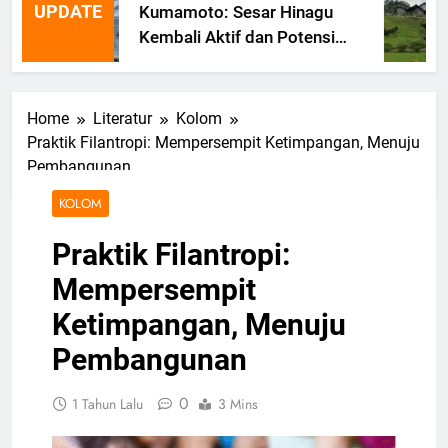
UPDATE
Kumamoto: Sesar Hinagu
Kembali Aktif dan Potensi
Gempa Susulan
Home
Literatur
Kolom
Praktik Filantropi: Mempersempit Ketimpangan, Menuju
Pembangunan
KOLOM
Praktik Filantropi:
Mempersempit
Ketimpangan, Menuju
Pembangunan
0
1 Tahun Lalu
3 Mins