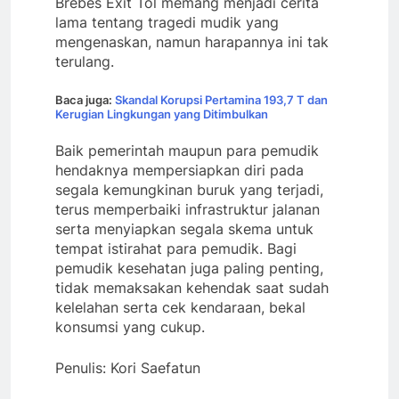
Brebes Exit Tol memang menjadi cerita
lama tentang tragedi mudik yang
mengenaskan, namun harapannya ini tak
terulang.
Baca juga:
Skandal Korupsi Pertamina 193,7 T dan
Kerugian Lingkungan yang Ditimbulkan
Baik pemerintah maupun para pemudik
hendaknya mempersiapkan diri pada
segala kemungkinan buruk yang terjadi,
terus memperbaiki infrastruktur jalanan
serta menyiapkan segala skema untuk
tempat istirahat para pemudik. Bagi
pemudik kesehatan juga paling penting,
tidak memaksakan kehendak saat sudah
kelelahan serta cek kendaraan, bekal
konsumsi yang cukup.
Penulis: Kori Saefatun