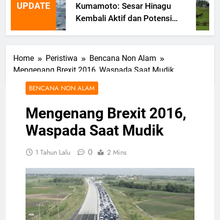
UPDATE
Kumamoto: Sesar Hinagu
Kembali Aktif dan Potensi
Gempa Susulan
Home
Peristiwa
Bencana Non Alam
Mengenang Brexit 2016, Waspada Saat Mudik
BENCANA NON ALAM
Mengenang Brexit 2016,
Waspada Saat Mudik
0
1 Tahun Lalu
2 Mins