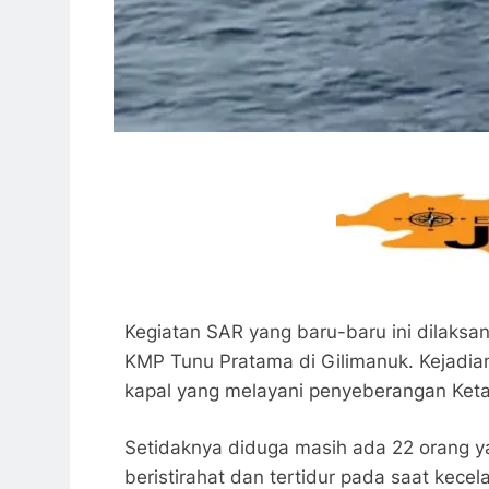
Kegiatan SAR yang baru-baru ini dilaksan
KMP Tunu Pratama di Gilimanuk. Kejadian
kapal yang melayani penyeberangan Ketap
Setidaknya diduga masih ada 22 orang y
beristirahat dan tertidur pada saat kec