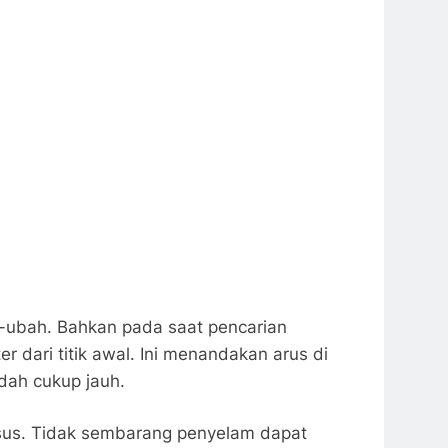
bah-ubah. Bahkan pada saat pencarian
 dari titik awal. Ini menandakan arus di
dah cukup jauh.
sus. Tidak sembarang penyelam dapat