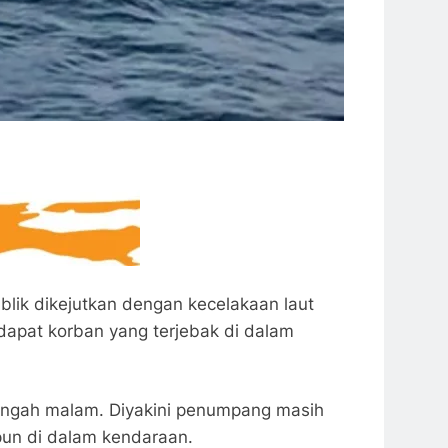
blik dikejutkan dengan kecelakaan laut
dapat korban yang terjebak di dalam
tengah malam. Diyakini penumpang masih
pun di dalam kendaraan.