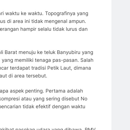
ari waktu ke waktu. Topografinya yang
s di area ini tidak mengenal ampun.
erangan hampir selalu tidak lurus dan
ali Barat menuju ke teluk Banyubiru yang
l yang memiliki tenaga pas-pasan. Salah
car terdapat tradisi Petik Laut, dimana
ut di area tersebut.
apa aspek penting. Pertama adalah
ompresi atau yang sering disebut No
encarian tidak efektif dengan waktu
erakibat pasokan udara yang dibawa. RMV