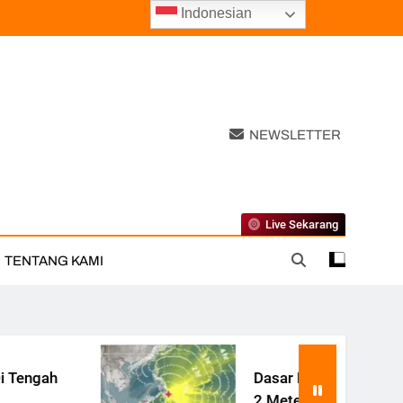
Indonesian
NEWSLETTER
Live Sekarang
TENTANG KAMI
Dasar Laut Filipina Terangkat
2 Meter Pasca Gempa Besar