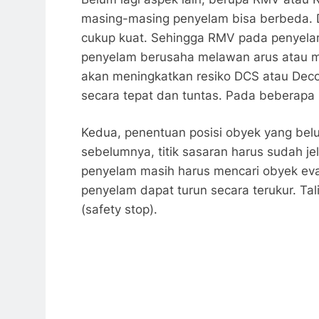
masing-masing penyelam bisa berbeda. 
cukup kuat. Sehingga RMV pada penyelama
penyelam berusaha melawan arus atau me
akan meningkatkan resiko DCS atau Decom
secara tepat dan tuntas. Pada beberapa 
Kedua, penentuan posisi obyek yang be
sebelumnya, titik sasaran harus sudah j
penyelam masih harus mencari obyek evaku
penyelam dapat turun secara terukur. Ta
(safety stop).