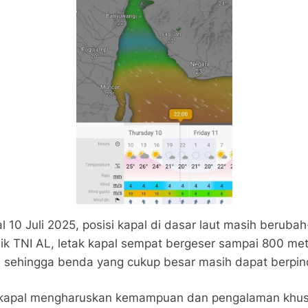
gal 10 Juli 2025, posisi kapal di dasar laut masih beru
 TNI AL, letak kapal sempat bergeser sampai 800 meter
 sehingga benda yang cukup besar masih dapat berpin
g kapal mengharuskan kemampuan dan pengalaman khu