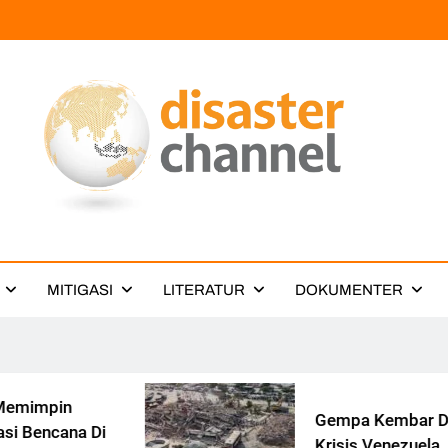
ter Channel
MITIGASI
LITERATUR
DOKUMENTER
Gempa Kembar Di Tengah
Krisis Venezuela