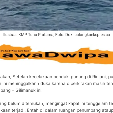
Ilustrasi KMP Tunu Pratama, Foto: Dok: palangkaekspres.co
akan, Setelah kecelakaan pendaki gunung di Rinjani, pu
 ini meninggalkann duka karena diperkirakan masih ter
ang – Gilimanuk ini.
ang belum ditemukan, mengingat kapal ini tenggelam 
elakaan terjadi. Entah di dalam ruangan penumpang atau