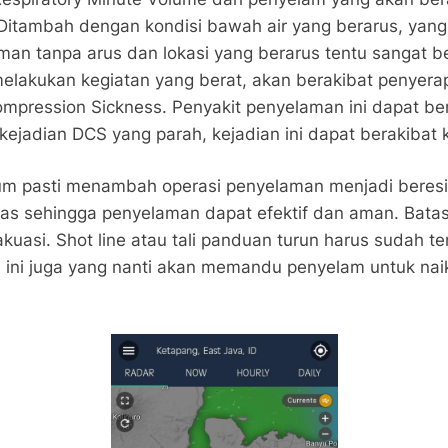
Ditambah dengan kondisi bawah air yang berarus, ya
n tanpa arus dan lokasi yang berarus tentu sangat ber
lakukan kegiatan yang berat, akan berakibat penyerap
pression Sickness. Penyakit penyelaman ini dapat bera
kejadian DCS yang parah, kejadian ini dapat berakibat 
lum pasti menambah operasi penyelaman menjadi bere
elas sehingga penyelaman dapat efektif dan aman. Bat
asi. Shot line atau tali panduan turun harus sudah ter
li ini juga yang nanti akan memandu penyelam untuk n