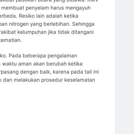
ng membuat penyelam harus mengayuh
beda. Resiko lain adalah ketika
an nitrogen yang berlebihan. Sehingga
kibat kelumpuhan jika tidak ditangani
kematian.
siko. Pada beberapa pengalaman
as waktu aman akan berubah ketika
pasang dengan baik, karena pada tali ini
aik dan melakukan prosedur keselamatan