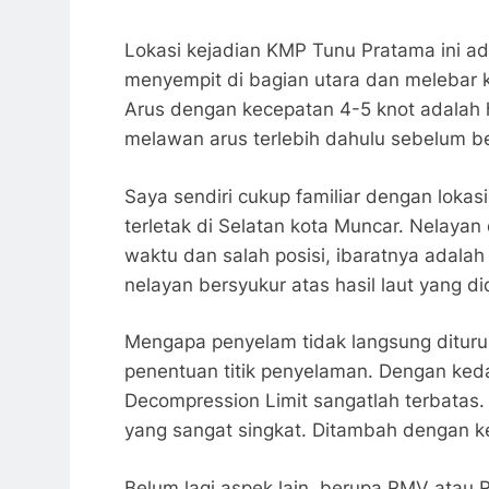
Lokasi kejadian KMP Tunu Pratama ini ada
menyempit di bagian utara dan melebar k
Arus dengan kecepatan 4-5 knot adalah ha
melawan arus terlebih dahulu sebelum b
Saya sendiri cukup familiar dengan lokasi
terletak di Selatan kota Muncar. Nelaya
waktu dan salah posisi, ibaratnya adalah 
nelayan bersyukur atas hasil laut yang 
Mengapa penyelam tidak langsung ditur
penentuan titik penyelaman. Dengan ked
Decompression Limit sangatlah terbatas.
yang sangat singkat. Ditambah dengan k
Belum lagi aspek lain, berupa RMV atau