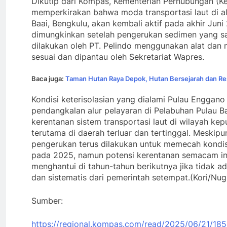
Dikutip dari Kompas, Kementerian Perhubungan (
memperkirakan bahwa moda transportasi laut di a
Baai, Bengkulu, akan kembali aktif pada akhir Juni 
dimungkinkan setelah pengerukan sedimen yang saa
dilakukan oleh PT. Pelindo menggunakan alat dan
sesuai dan dipantau oleh Sekretariat Wapres.
Baca juga:
Taman Hutan Raya Depok, Hutan Bersejarah dan Re
Kondisi keterisolasian yang dialami Pulau Enggano
pendangkalan alur pelayaran di Pelabuhan Pulau 
kerentanan sistem transportasi laut di wilayah kep
terutama di daerah terluar dan tertinggal. Meskip
pengerukan terus dilakukan untuk memecah kondi
pada 2025, namun potensi kerentanan semacam in
menghantui di tahun-tahun berikutnya jika tidak ad
dan sistematis dari pemerintah setempat.(Kori/Nug
Sumber:
https://regional.kompas.com/read/2025/06/21/1