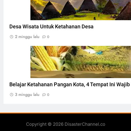
Desa Wisata Untuk Ketahanan Desa
2 minggu lalu
0
Ilustarsi Ketahanan pangan, Foto: Dok. indo
Belajar Ketahanan Pangan Kota, 4 Tempat Ini Wajib
3 minggu lalu
0
Copyright © 2026 DisasterChannel.co