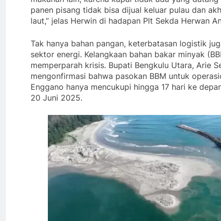
panen pisang tidak bisa dijual keluar pulau dan ak
laut,” jelas Herwin di hadapan Plt Sekda Herwan A
Tak hanya bahan pangan, keterbatasan logistik ju
sektor energi. Kelangkaan bahan bakar minyak (BB
memperparah krisis. Bupati Bengkulu Utara, Arie Se
mengonfirmasi bahwa pasokan BBM untuk operasion
Enggano hanya mencukupi hingga 17 hari ke depan,
20 Juni 2025.