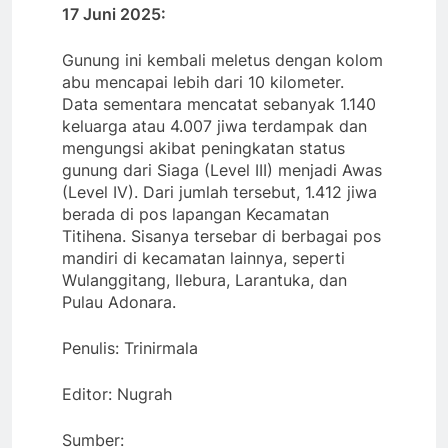
17 Juni 2025:
Gunung ini kembali meletus dengan kolom
abu mencapai lebih dari 10 kilometer.
Data sementara mencatat sebanyak 1.140
keluarga atau 4.007 jiwa terdampak dan
mengungsi akibat peningkatan status
gunung dari Siaga (Level III) menjadi Awas
(Level IV). Dari jumlah tersebut, 1.412 jiwa
berada di pos lapangan Kecamatan
Titihena. Sisanya tersebar di berbagai pos
mandiri di kecamatan lainnya, seperti
Wulanggitang, Ilebura, Larantuka, dan
Pulau Adonara.
Penulis: Trinirmala
Editor: Nugrah
Sumber: