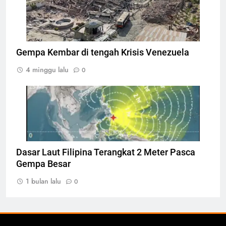
Venezuela, Foto: AFP/MIGUEL MEDINA
Gempa Kembar di tengah Krisis Venezuela
4 minggu lalu
0
Titik Gempa pada gempa Filipina, Foto: Dok.
BMKG
Dasar Laut Filipina Terangkat 2 Meter Pasca
Gempa Besar
1 bulan lalu
0