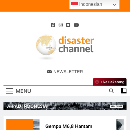
Skip
Indonesian
to
content
Disaster
NEWSLETTER
Channel
Live Sekarang
MENU
Gempa M6,8 Hantam