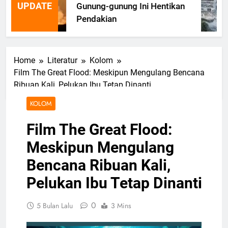
UPDATE
Gunung-gunung Ini Hentikan
Pendakian
Home
Literatur
Kolom
Film The Great Flood: Meskipun Mengulang Bencana
Ribuan Kali, Pelukan Ibu Tetap Dinanti
KOLOM
Film The Great Flood:
Meskipun Mengulang
Bencana Ribuan Kali,
Pelukan Ibu Tetap Dinanti
0
5 Bulan Lalu
3 Mins