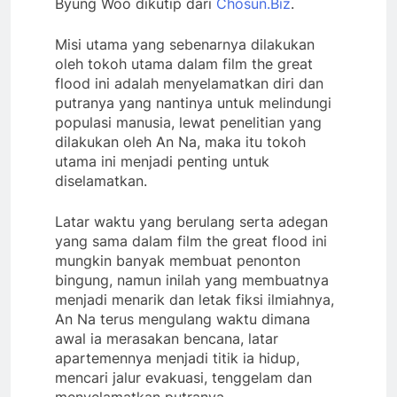
Byung Woo dikutip dari
Chosun.Biz
.
Misi utama yang sebenarnya dilakukan
oleh tokoh utama dalam film the great
flood ini adalah menyelamatkan diri dan
putranya yang nantinya untuk melindungi
populasi manusia, lewat penelitian yang
dilakukan oleh An Na, maka itu tokoh
utama ini menjadi penting untuk
diselamatkan.
Latar waktu yang berulang serta adegan
yang sama dalam film the great flood ini
mungkin banyak membuat penonton
bingung, namun inilah yang membuatnya
menjadi menarik dan letak fiksi ilmiahnya,
An Na terus mengulang waktu dimana
awal ia merasakan bencana, latar
apartemennya menjadi titik ia hidup,
mencari jalur evakuasi, tenggelam dan
menyelamatkan putranya.