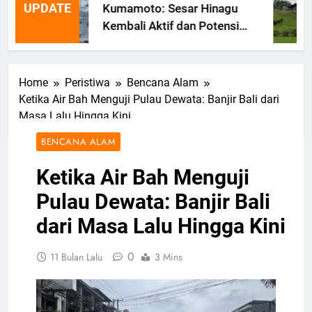
UPDATE
Kumamoto: Sesar Hinagu
Kembali Aktif dan Potensi
Gempa Susulan
Home
Peristiwa
Bencana Alam
Ketika Air Bah Menguji Pulau Dewata: Banjir Bali dari
Masa Lalu Hingga Kini
BENCANA ALAM
Ketika Air Bah Menguji
Pulau Dewata: Banjir Bali
dari Masa Lalu Hingga Kini
0
11 Bulan Lalu
3 Mins