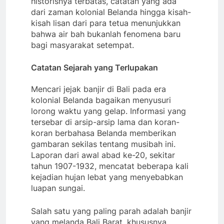
historisnya terbatas, catatan yang ada
dari zaman kolonial Belanda hingga kisah-
kisah lisan dari para tetua menunjukkan
bahwa air bah bukanlah fenomena baru
bagi masyarakat setempat.
Catatan Sejarah yang Terlupakan
​Mencari jejak banjir di Bali pada era
kolonial Belanda bagaikan menyusuri
lorong waktu yang gelap. Informasi yang
tersebar di arsip-arsip lama dan koran-
koran berbahasa Belanda memberikan
gambaran sekilas tentang musibah ini.
Laporan dari awal abad ke-20, sekitar
tahun 1907-1932, mencatat beberapa kali
kejadian hujan lebat yang menyebabkan
luapan sungai.
​Salah satu yang paling parah adalah banjir
yang melanda Bali Barat, khususnya