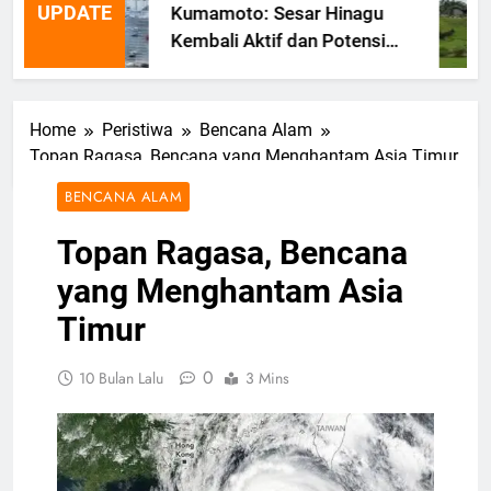
UPDATE
Kumamoto: Sesar Hinagu
Kembali Aktif dan Potensi
Gempa Susulan
Home
Peristiwa
Bencana Alam
Topan Ragasa, Bencana yang Menghantam Asia Timur
BENCANA ALAM
Topan Ragasa, Bencana
yang Menghantam Asia
Timur
0
10 Bulan Lalu
3 Mins