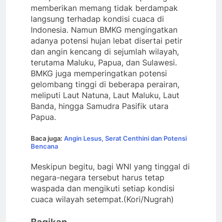
memberikan memang tidak berdampak
langsung terhadap kondisi cuaca di
Indonesia. Namun BMKG mengingatkan
adanya potensi hujan lebat disertai petir
dan angin kencang di sejumlah wilayah,
terutama Maluku, Papua, dan Sulawesi.
BMKG juga memperingatkan potensi
gelombang tinggi di beberapa perairan,
meliputi Laut Natuna, Laut Maluku, Laut
Banda, hingga Samudra Pasifik utara
Papua.
Baca juga:
Angin Lesus, Serat Centhini dan Potensi
Bencana
Meskipun begitu, bagi WNI yang tinggal di
negara-negara tersebut harus tetap
waspada dan mengikuti setiap kondisi
cuaca wilayah setempat.(Kori/Nugrah)