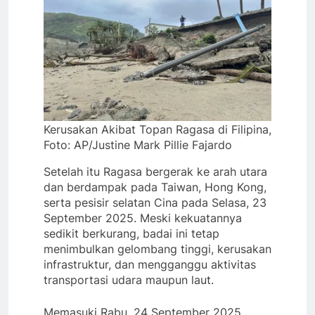
Kerusakan Akibat Topan Ragasa di Filipina,
Foto: AP/Justine Mark Pillie Fajardo
Setelah itu Ragasa bergerak ke arah utara
dan berdampak pada Taiwan, Hong Kong,
serta pesisir selatan Cina pada Selasa, 23
September 2025. Meski kekuatannya
sedikit berkurang, badai ini tetap
menimbulkan gelombang tinggi, kerusakan
infrastruktur, dan mengganggu aktivitas
transportasi udara maupun laut.
Memasuki Rabu, 24 September 2025,