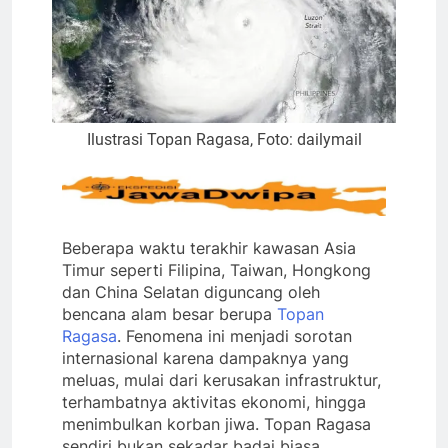
Ilustrasi Topan Ragasa, Foto: dailymail
Beberapa waktu terakhir kawasan Asia
Timur seperti Filipina, Taiwan, Hongkong
dan China Selatan diguncang oleh
bencana alam besar berupa
Topan
Ragasa
. Fenomena ini menjadi sorotan
internasional karena dampaknya yang
meluas, mulai dari kerusakan infrastruktur,
terhambatnya aktivitas ekonomi, hingga
menimbulkan korban jiwa. Topan Ragasa
sendiri bukan sekadar badai biasa,