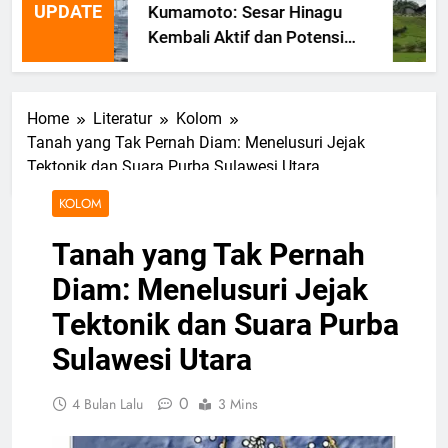
UPDATE
Kumamoto: Sesar Hinagu
Kembali Aktif dan Potensi
Gempa Susulan
Home
Literatur
Kolom
Tanah yang Tak Pernah Diam: Menelusuri Jejak
Tektonik dan Suara Purba Sulawesi Utara
KOLOM
Tanah yang Tak Pernah
Diam: Menelusuri Jejak
Tektonik dan Suara Purba
Sulawesi Utara
0
4 Bulan Lalu
3 Mins