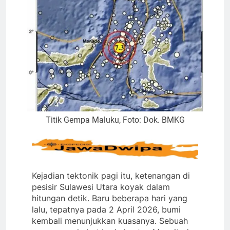
Titik Gempa Maluku, Foto: Dok. BMKG
Kejadian tektonik pagi itu, ketenangan di
pesisir Sulawesi Utara koyak dalam
hitungan detik. Baru beberapa hari yang
lalu, tepatnya pada 2 April 2026, bumi
kembali menunjukkan kuasanya. Sebuah