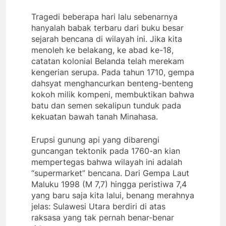
Tragedi beberapa hari lalu sebenarnya
hanyalah babak terbaru dari buku besar
sejarah bencana di wilayah ini. Jika kita
menoleh ke belakang, ke abad ke-18,
catatan kolonial Belanda telah merekam
kengerian serupa. Pada tahun 1710, gempa
dahsyat menghancurkan benteng-benteng
kokoh milik kompeni, membuktikan bahwa
batu dan semen sekalipun tunduk pada
kekuatan bawah tanah Minahasa.
Erupsi gunung api yang dibarengi
guncangan tektonik pada 1760-an kian
mempertegas bahwa wilayah ini adalah
“supermarket” bencana. Dari Gempa Laut
Maluku 1998 (M 7,7) hingga peristiwa 7,4
yang baru saja kita lalui, benang merahnya
jelas: Sulawesi Utara berdiri di atas
raksasa yang tak pernah benar-benar