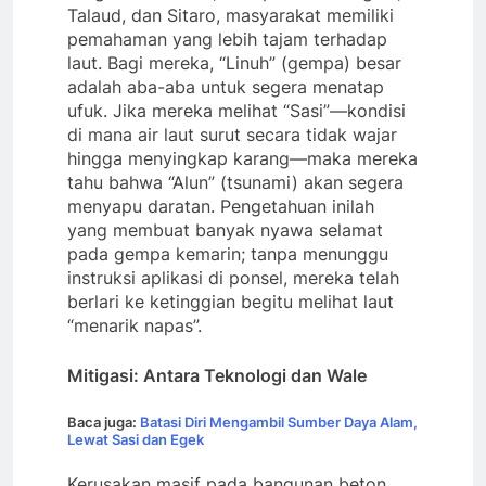
Talaud, dan Sitaro, masyarakat memiliki
pemahaman yang lebih tajam terhadap
laut. Bagi mereka, “Linuh” (gempa) besar
adalah aba-aba untuk segera menatap
ufuk. Jika mereka melihat “Sasi”—kondisi
di mana air laut surut secara tidak wajar
hingga menyingkap karang—maka mereka
tahu bahwa “Alun” (tsunami) akan segera
menyapu daratan. Pengetahuan inilah
yang membuat banyak nyawa selamat
pada gempa kemarin; tanpa menunggu
instruksi aplikasi di ponsel, mereka telah
berlari ke ketinggian begitu melihat laut
“menarik napas”.
Mitigasi: Antara Teknologi dan Wale
Baca juga:
Batasi Diri Mengambil Sumber Daya Alam,
Lewat Sasi dan Egek
Kerusakan masif pada bangunan beton