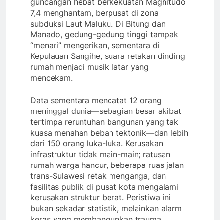
guncangan hebat berkekuatan Magnitudo
7,4 menghantam, berpusat di zona
subduksi Laut Maluku. Di Bitung dan
Manado, gedung-gedung tinggi tampak
“menari” mengerikan, sementara di
Kepulauan Sangihe, suara retakan dinding
rumah menjadi musik latar yang
mencekam.
Data sementara mencatat 12 orang
meninggal dunia—sebagian besar akibat
tertimpa reruntuhan bangunan yang tak
kuasa menahan beban tektonik—dan lebih
dari 150 orang luka-luka. Kerusakan
infrastruktur tidak main-main; ratusan
rumah warga hancur, beberapa ruas jalan
trans-Sulawesi retak menganga, dan
fasilitas publik di pusat kota mengalami
kerusakan struktur berat. Peristiwa ini
bukan sekadar statistik, melainkan alarm
keras yang membangunkan trauma