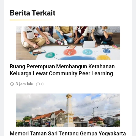
Berita Terkait
Ilustrasi Community Peer Learning, Foto: Dok.
atomisystems.com
Ruang Perempuan Membangun Ketahanan
Keluarga Lewat Community Peer Learning
3 jam lalu
0
Tugu Yogyakarta, Foto: Photo by CEphoto, Uwe
Aranas
Memori Taman Sari Tentang Gempa Yogyakarta