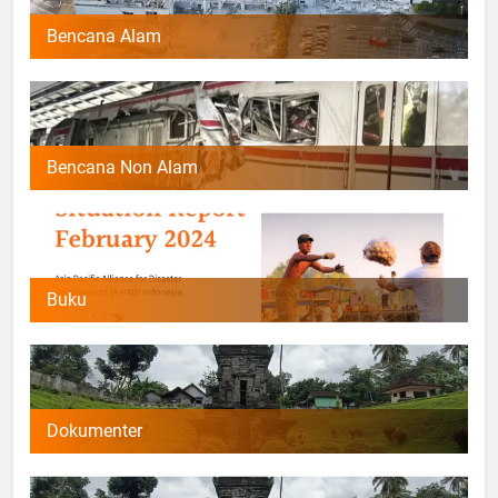
Bencana Alam
Bencana Non Alam
Buku
Dokumenter