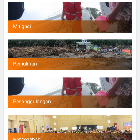
Mitigasi
Pemulihan
Penanggulangan
Pencegahan