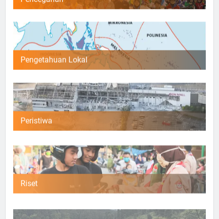
Pengetahuan Lokal
Peristiwa
Riset