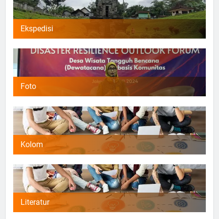
Ekspedisi
Foto
Kolom
Literatur