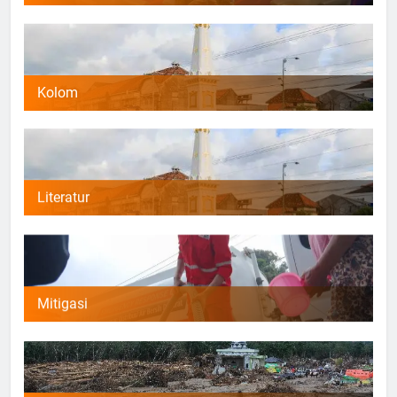
Kolom
Literatur
Mitigasi