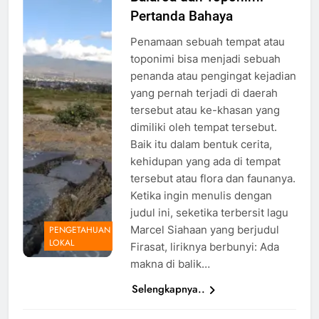
Pertanda Bahaya
likuefaksi di
Kelurahan
Penamaan sebuah tempat atau
Balaroa, 25
toponimi bisa menjadi sebuah
Februari
penanda atau pengingat kejadian
2020
yang pernah terjadi di daerah
tersebut atau ke-khasan yang
dimiliki oleh tempat tersebut.
Baik itu dalam bentuk cerita,
kehidupan yang ada di tempat
tersebut atau flora dan faunanya.
Ketika ingin menulis dengan
judul ini, seketika terbersit lagu
Marcel Siahaan yang berjudul
PENGETAHUAN
LOKAL
Firasat, liriknya berbunyi: Ada
makna di balik…
Selengkapnya..