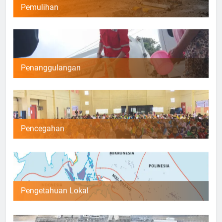
Pemulihan
Penanggulangan
Pencegahan
Pengetahuan Lokal