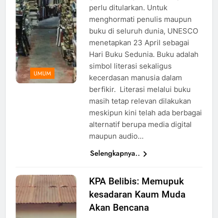
perlu ditularkan. Untuk
menghormati penulis maupun
buku di seluruh dunia, UNESCO
menetapkan 23 April sebagai
Hari Buku Sedunia. Buku adalah
simbol literasi sekaligus
UMUM
kecerdasan manusia dalam
berfikir. Literasi melalui buku
masih tetap relevan dilakukan
meskipun kini telah ada berbagai
alternatif berupa media digital
maupun audio…
Selengkapnya..
KPA Belibis: Memupuk
Komunitas
kesadaran Kaum Muda
Pecinta
Alam
Akan Bencana
Belibis,