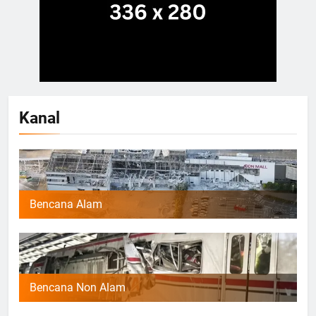
Kanal
Bencana Alam
Bencana Non Alam