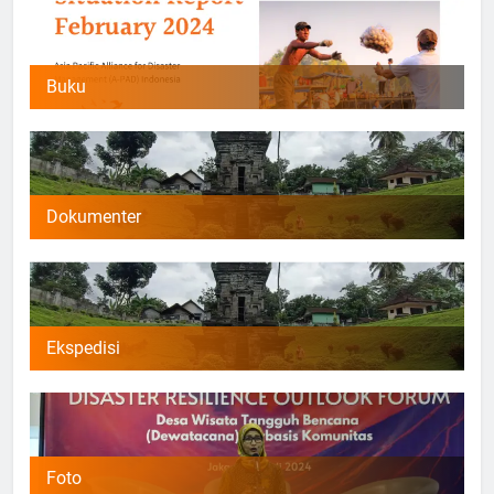
Buku
Dokumenter
Ekspedisi
Foto