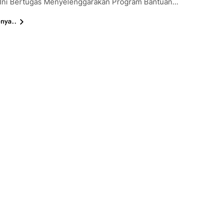
Ini Bertugas Menyelenggarakan Program Bantuan…
nya..