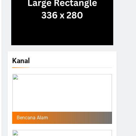
Kanal
Bencana Alam