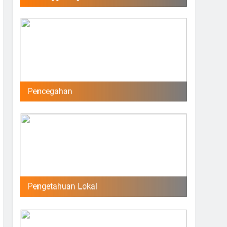
Pencegahan
Pengetahuan Lokal