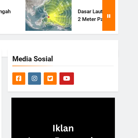
Dasar Laut Filipina Terangkat
2 Meter Pasca Gempa Besar
Media Sosial