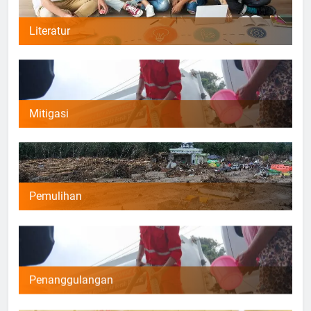
Literatur
Mitigasi
Pemulihan
Penanggulangan