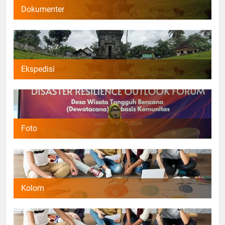
Dokumenter
Ekspedisi
Foto
Kolom