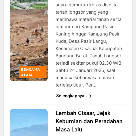
Ramadhan
suara gemuruh keras disertai
Pratama
tanah longsor yang yang
membawa material tanah serta
lumpur dari Kampung Pasir
Kuning hingga Kampung Pasir
Kuda, Desa Pasir Langu,
Kecamatan Cisarua, Kabupaten
Bandung Barat. Tanah Longsor
terjadi sekitar pukul 02.30 WIB,
BENCANA
Sabtu 24 Januari 2025, saat
ALAM
manusia kebanyakan masih
terlelap tidur. Per…
Selengkapnya..
Lembah Cisaar, Jejak
Ilustrasi
Kebumian dan Peradaban
Pemandangan
Lembah
Masa Lalu
Cisaar,