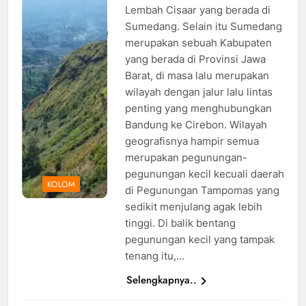
Lembah Cisaar yang berada di
Foto: Dok.
Sumedang. Selain itu Sumedang
inisumedang.com
merupakan sebuah Kabupaten
yang berada di Provinsi Jawa
Barat, di masa lalu merupakan
wilayah dengan jalur lalu lintas
penting yang menghubungkan
Bandung ke Cirebon. Wilayah
geografisnya hampir semua
merupakan pegunungan-
pegunungan kecil kecuali daerah
KOLOM
di Pegunungan Tampomas yang
sedikit menjulang agak lebih
tinggi. Di balik bentang
pegunungan kecil yang tampak
tenang itu,…
Selengkapnya..