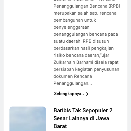
Penanggulangan Bencana (RPB)
merupakan salah satu rencana
pembangunan untuk
penyelenggaraan
penanggulangan bencana pada
suatu daerah. RPB disusun
berdasarkan hasil pengkajian
risiko bencana daerah,”ujar
Zulkarnain Barhami disela rapat
persiapan kegiatan penyusunan
dokumen Rencana
Penanggulangan…
Selengkapnya..
Baribis Tak Sepopuler 2
Temuan
Sesar Lainnya di Jawa
Tim
Ekspedisi di
Barat