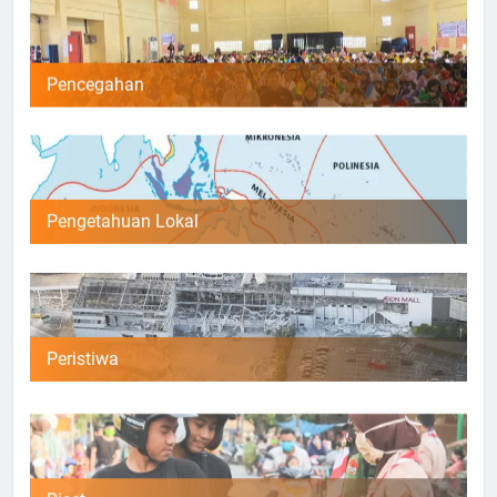
Pencegahan
Pengetahuan Lokal
Peristiwa
Riset