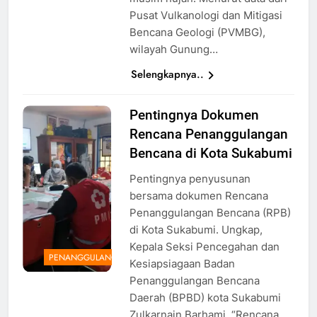
Pusat Vulkanologi dan Mitigasi
Bencana Geologi (PVMBG),
wilayah Gunung…
Selengkapnya..
Pentingnya Dokumen
Rencana Penanggulangan
Bencana di Kota Sukabumi
Pentingnya penyusunan
bersama dokumen Rencana
Penanggulangan Bencana (RPB)
di Kota Sukabumi. Ungkap,
Kepala Seksi Pencegahan dan
PENANGGULANGAN
Kesiapsiagaan Badan
Penanggulangan Bencana
Daerah (BPBD) kota Sukabumi
Zulkarnain Barhami. “Rencana