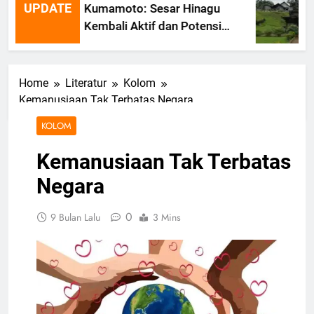
UPDATE
Kumamoto: Sesar Hinagu
Kembali Aktif dan Potensi
Gempa Susulan
Home
Literatur
Kolom
Kemanusiaan Tak Terbatas Negara
KOLOM
Kemanusiaan Tak Terbatas
Negara
0
9 Bulan Lalu
3 Mins