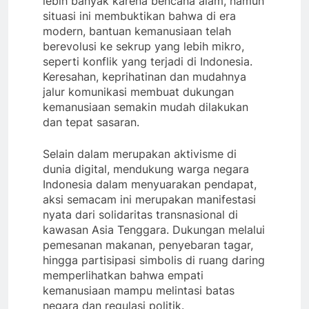
lebih banyak karena bencana alam, namun
situasi ini membuktikan bahwa di era
modern, bantuan kemanusiaan telah
berevolusi ke sekrup yang lebih mikro,
seperti konflik yang terjadi di Indonesia.
Keresahan, keprihatinan dan mudahnya
jalur komunikasi membuat dukungan
kemanusiaan semakin mudah dilakukan
dan tepat sasaran.
Selain dalam merupakan aktivisme di
dunia digital, mendukung warga negara
Indonesia dalam menyuarakan pendapat,
aksi semacam ini merupakan manifestasi
nyata dari solidaritas transnasional di
kawasan Asia Tenggara. Dukungan melalui
pemesanan makanan, penyebaran tagar,
hingga partisipasi simbolis di ruang daring
memperlihatkan bahwa empati
kemanusiaan mampu melintasi batas
negara dan regulasi politik.