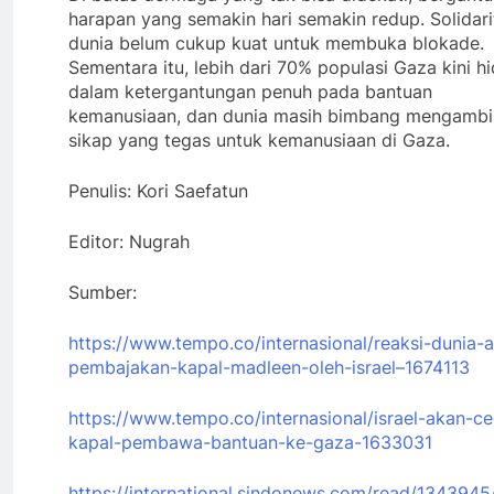
harapan yang semakin hari semakin redup. Solidari
dunia belum cukup kuat untuk membuka blokade.
Sementara itu, lebih dari 70% populasi Gaza kini h
dalam ketergantungan penuh pada bantuan
kemanusiaan, dan dunia masih bimbang mengambi
sikap yang tegas untuk kemanusiaan di Gaza.
Penulis: Kori Saefatun
Editor: Nugrah
Sumber:
https://www.tempo.co/internasional/reaksi-dunia-a
pembajakan-kapal-madleen-oleh-israel–1674113
https://www.tempo.co/internasional/israel-akan-ce
kapal-pembawa-bantuan-ke-gaza-1633031
https://international.sindonews.com/read/1343945