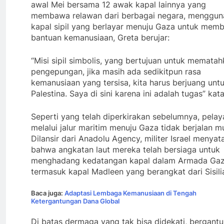
awal Mei bersama 12 awak kapal lainnya yang
membawa relawan dari berbagai negara, menggun
kapal sipil yang berlayar menuju Gaza untuk mem
bantuan kemanusiaan, Greta berujar:
“Misi sipil simbolis, yang bertujuan untuk memata
pengepungan, jika masih ada sedikitpun rasa
kemanusiaan yang tersisa, kita harus berjuang unt
Palestina. Saya di sini karena ini adalah tugas” kat
Seperti yang telah diperkirakan sebelumnya, pelay
melalui jalur maritim menuju Gaza tidak berjalan mu
Dilansir dari Anadolu Agency, militer Israel menyat
bahwa angkatan laut mereka telah bersiaga untuk
menghadang kedatangan kapal dalam Armada Gaz
termasuk kapal Madleen yang berangkat dari Sisili
Baca juga:
Adaptasi Lembaga Kemanusiaan di Tengah
Ketergantungan Dana Global
Di batas dermaga yang tak bisa didekati, bergant