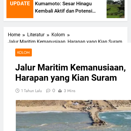
UPDATE
Kumamoto: Sesar Hinagu
Kembali Aktif dan Potensi
Gempa Susulan
Home
Literatur
Kolom
Jalur Maritim Kemanusiaan, Harapan yang Kian Suram
KOLOM
Jalur Maritim Kemanusiaan,
Harapan yang Kian Suram
0
1 Tahun Lalu
3 Mins