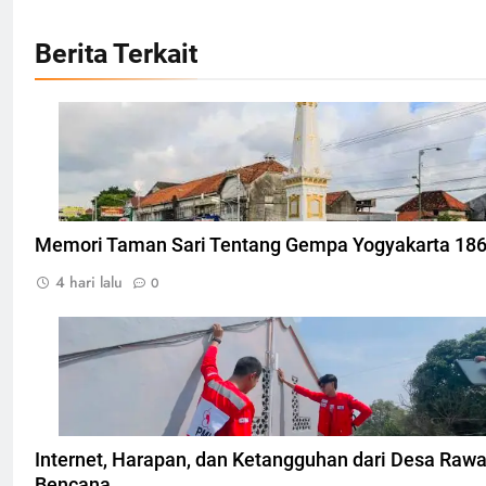
Berita Terkait
Tugu Yogyakarta, Foto: Photo by CEphoto, Uwe Ara
Memori Taman Sari Tentang Gempa Yogyakarta 18
4 hari lalu
0
Pemasangan teknologi konektivitas internet berba
komunitas, Foto: Atep Maulana
Internet, Harapan, dan Ketangguhan dari Desa Raw
Bencana