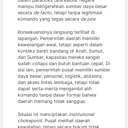
dalam paradoks tata kelola: negara
mampu mengerahkan sumber daya besar
secara
de facto,
tetapi tanpa legitimasi
komando yang tegas secara
de jure.
Konsekuensinya langsung terlihat di
lapangan. Pemerintah daerah memiliki
kewenangan awal, tetapi seperti dalam
konteks banjir bandang di Aceh, Sumut,
dan Sumbar, kapasitas mereka sangat
sudah
collaps
dan butuh bantuan cepat. Di
sisi lain, pemerintah pusat memiliki sumber
daya besar, personel, logistik, alutsista,
dan akses lintas lembaga, tetapi tidak
dapat serta-merta mengambil alih
komando tanpa dasar formal bahwa
daerah memang tidak sanggup.
Situasi ini menciptakan
institutional
chokepoint
. Pusat melihat daerah
kewalahan, tetapi secara hukum tidak