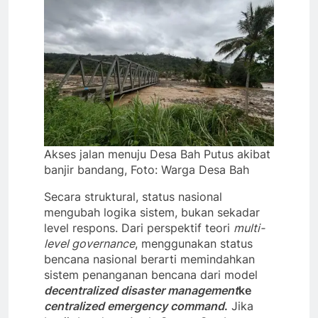
Akses jalan menuju Desa Bah Putus akibat
banjir bandang, Foto: Warga Desa Bah
Secara struktural, status nasional
mengubah logika sistem, bukan sekadar
level respons. Dari perspektif teori
multi-
level governance
, menggunakan status
bencana nasional berarti memindahkan
sistem penanganan bencana dari model
decentralized disaster management
ke
centralized emergency command
.
Jika