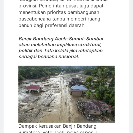
provinsi. Pemerintah pusat juga dapat
menentukan prioritas pembangunan
pascabencana tanpa memberi ruang
penuh bagi preferensi daerah.
Banjir Bandang Aceh–Sumut–Sumbar
akan melahirkan implikasi struktural,
politik dan Tata kelola jika ditetapkan
sebagai bencana nasional.
Dampak Kerusakan Banjir Bandang
Sumatera, Foto: Dok. news.espos.id