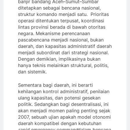
banjir bandang Aceh–Sumut–Sumbar
ditetapkan sebagai bencana nasional,
struktur komando menjadi satu. Prioritas
operasi ditentukan terpusat, koordinasi
lintas provinsi berada di bawah otoritas
negara. Mekanisme perencanaan
pascabencana menjadi nasional, bukan
daerah, dan kapasitas administratif daerah
menjadi subordinat dari strategi nasional.
Dengan demikian, implikasinya bukan
hanya teknis melainkan struktural, politis,
dan sistemik.
Sementara bagi daerah, ini berarti
kehilangan kontrol administratif, penilaian
ulang kapasitas, dan potensi gesekan
politik. Sedangkan bagi desentralisasi, ini
akan menjadi momen paling penting sejak
2007, sebuah ujian apakah model otonomi
daerah kompatibel dengan kebutuhan
rapid emergency command
dalam bencana