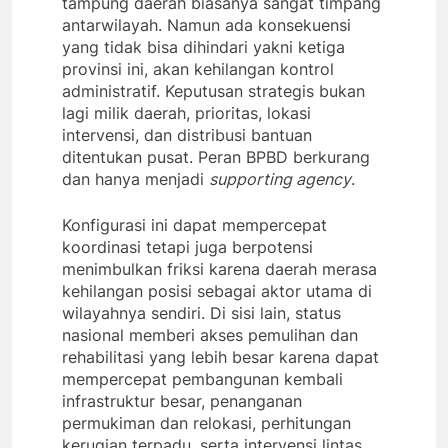
tampung daerah biasanya sangat timpang
antarwilayah. Namun ada konsekuensi
yang tidak bisa dihindari yakni ketiga
provinsi ini, akan kehilangan kontrol
administratif. Keputusan strategis bukan
lagi milik daerah, prioritas, lokasi
intervensi, dan distribusi bantuan
ditentukan pusat. Peran BPBD berkurang
dan hanya menjadi
supporting agency
.
Konfigurasi ini dapat mempercepat
koordinasi tetapi juga berpotensi
menimbulkan friksi karena daerah merasa
kehilangan posisi sebagai aktor utama di
wilayahnya sendiri. Di sisi lain, status
nasional memberi akses pemulihan dan
rehabilitasi yang lebih besar karena dapat
mempercepat pembangunan kembali
infrastruktur besar, penanganan
permukiman dan relokasi, perhitungan
kerugian terpadu, serta intervensi lintas