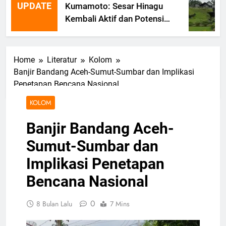
UPDATE
Kumamoto: Sesar Hinagu
Kembali Aktif dan Potensi
Gempa Susulan
Home
Literatur
Kolom
Banjir Bandang Aceh-Sumut-Sumbar dan Implikasi
Penetapan Bencana Nasional
KOLOM
Banjir Bandang Aceh-
Sumut-Sumbar dan
Implikasi Penetapan
Bencana Nasional
0
8 Bulan Lalu
7 Mins