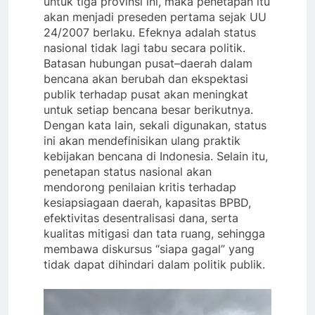
untuk tiga provinsi ini, maka penetapan itu
akan menjadi preseden pertama sejak UU
24/2007 berlaku. Efeknya adalah status
nasional tidak lagi tabu secara politik.
Batasan hubungan pusat–daerah dalam
bencana akan berubah dan ekspektasi
publik terhadap pusat akan meningkat
untuk setiap bencana besar berikutnya.
Dengan kata lain, sekali digunakan, status
ini akan mendefinisikan ulang praktik
kebijakan bencana di Indonesia. Selain itu,
penetapan status nasional akan
mendorong penilaian kritis terhadap
kesiapsiagaan daerah, kapasitas BPBD,
efektivitas desentralisasi dana, serta
kualitas mitigasi dan tata ruang, sehingga
membawa diskursus “siapa gagal” yang
tidak dapat dihindari dalam politik publik.