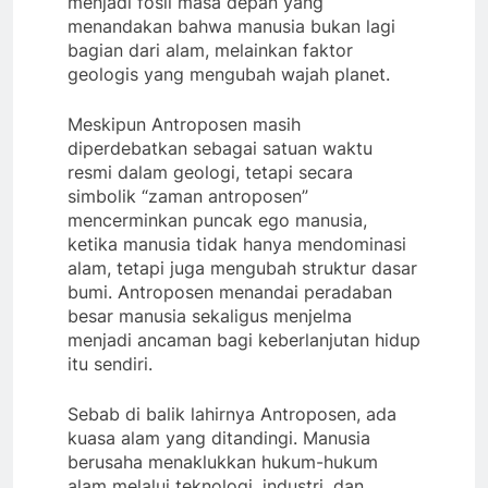
menjadi fosil masa depan yang
menandakan bahwa manusia bukan lagi
bagian dari alam, melainkan faktor
geologis yang mengubah wajah planet.
Meskipun Antroposen masih
diperdebatkan sebagai satuan waktu
resmi dalam geologi, tetapi secara
simbolik “zaman antroposen”
mencerminkan puncak ego manusia,
ketika manusia tidak hanya mendominasi
alam, tetapi juga mengubah struktur dasar
bumi. Antroposen menandai peradaban
besar manusia sekaligus menjelma
menjadi ancaman bagi keberlanjutan hidup
itu sendiri.
Sebab di balik lahirnya Antroposen, ada
kuasa alam yang ditandingi. Manusia
berusaha menaklukkan hukum-hukum
alam melalui teknologi, industri, dan