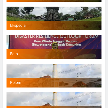
Ekspedisi
Foto
Kolom