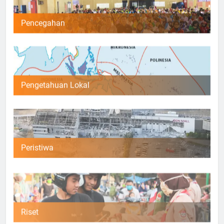
Pencegahan
Pengetahuan Lokal
Peristiwa
Riset