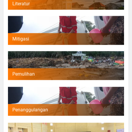
Literatur
Mitigasi
Pemulihan
Penanggulangan