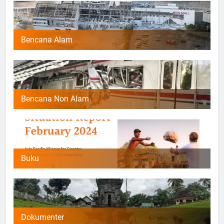
Bencana Alam
Bencana Non Alam
Buku
Dokumenter