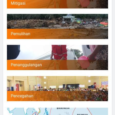
Mitigasi
Pemulihan
Penanggulangan
Pencegahan