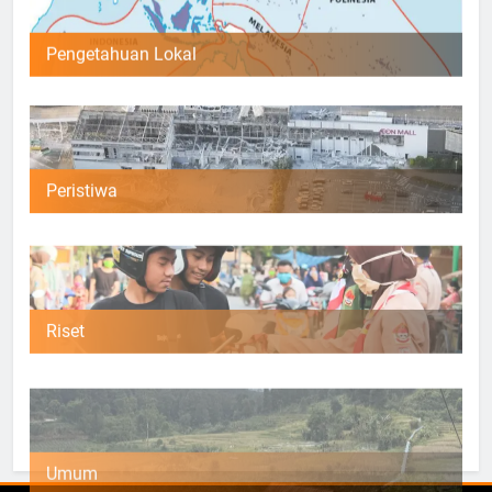
Pengetahuan Lokal
Peristiwa
Riset
Umum