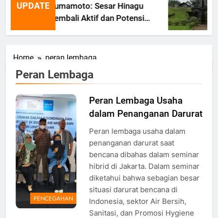
UPDATE
Kumamoto: Sesar Hinagu
Kembali Aktif dan Potensi
Gempa Susulan
Home
peran lembaga
Peran Lembaga
Peran Lembaga Usaha
dalam Penanganan Darurat
Peran lembaga usaha dalam
penanganan darurat saat
bencana dibahas dalam seminar
hibrid di Jakarta. Dalam seminar
diketahui bahwa sebagian besar
situasi darurat bencana di
PENCEGAHAN
Indonesia, sektor Air Bersih,
Sanitasi, dan Promosi Hygiene