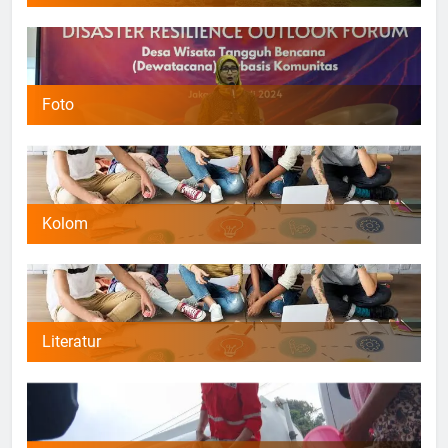
Foto
Kolom
Literatur