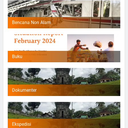
Bencana Non Alam
Buku
Dokumenter
Ekspedisi