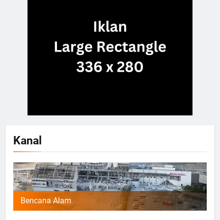
Kanal
Bencana Alam