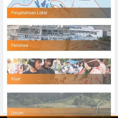
Pengetahuan Lokal
Peristiwa
Riset
Umum