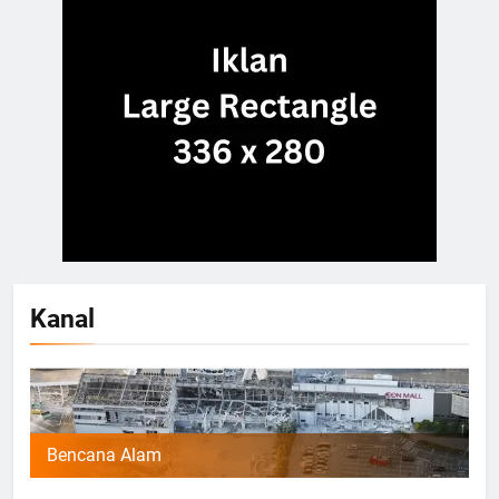
Kanal
Bencana Alam