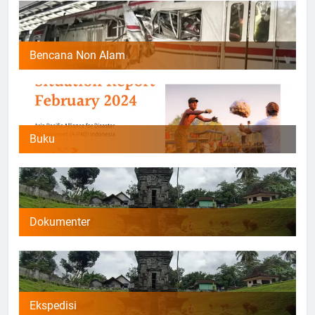
Bencana Non Alam
Buku
Dokumenter
Ekspedisi