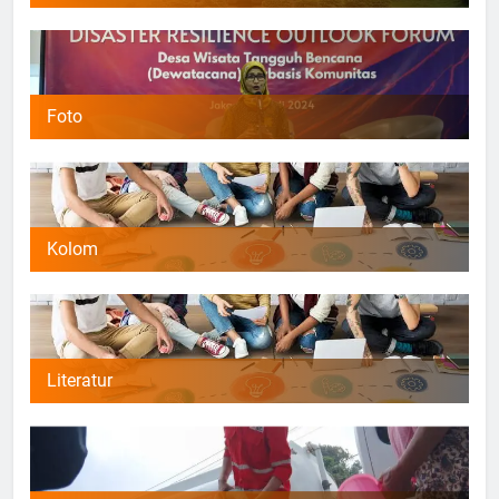
Foto
Kolom
Literatur