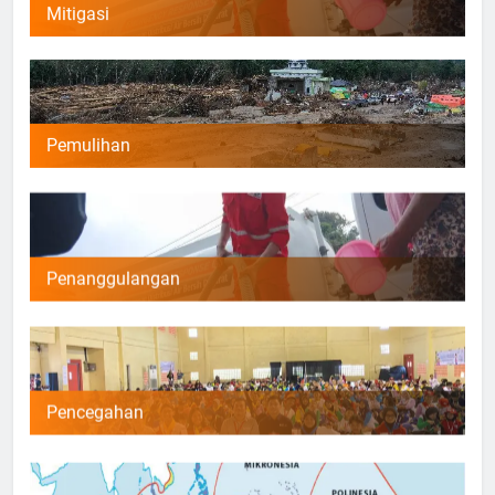
Mitigasi
Pemulihan
Penanggulangan
Pencegahan