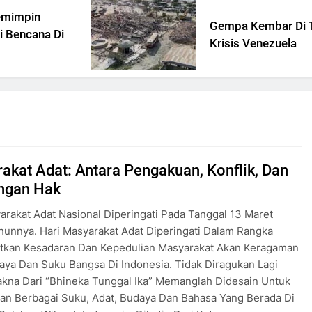
Gempa Kembar Di Tengah
Krisis Venezuela
akat Adat: Antara Pengakuan, Konflik, Dan
ngan Hak
arakat Adat Nasional Diperingati Pada Tanggal 13 Maret
hunnya. Hari Masyarakat Adat Diperingati Dalam Rangka
tkan Kesadaran Dan Kepedulian Masyarakat Akan Keragaman
aya Dan Suku Bangsa Di Indonesia. Tidak Diragukan Lagi
kna Dari “Bhineka Tunggal Ika” Memanglah Didesain Untuk
an Berbagai Suku, Adat, Budaya Dan Bahasa Yang Berada Di