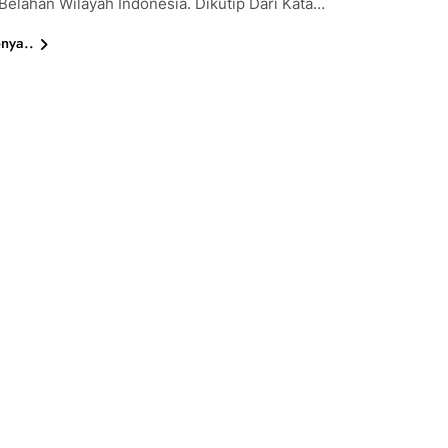
Belahan Wilayah Indonesia. Dikutip Dari Kata…
nya..