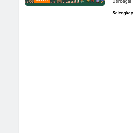
Berbagai 
Selengkap