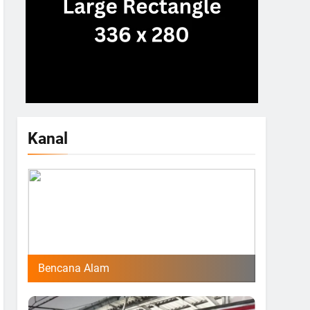
Kanal
Bencana Alam