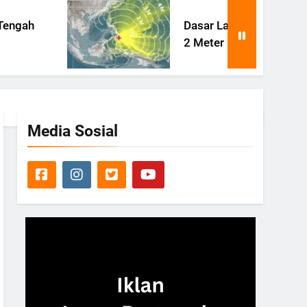
Dasar Laut Filipina Terangkat
2 Meter Pasca Gempa Besar
Media Sosial