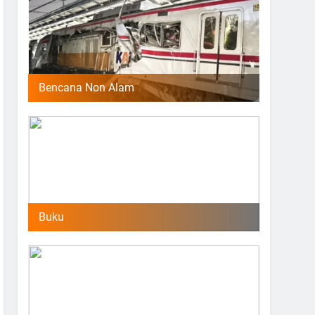
Bencana Non Alam
Buku