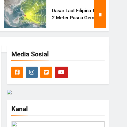
Dasar Laut Filipina Terangkat
2 Meter Pasca Gempa Besar
Media Sosial
Kanal