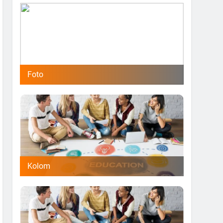
Foto
Kolom