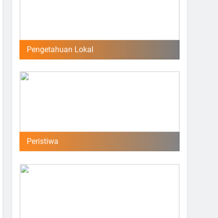
Pengetahuan Lokal
Peristiwa