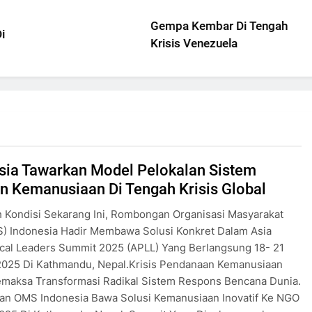
Gempa Kembar Di Tengah
Krisis Venezuela
sia Tawarkan Model Pelokalan Sistem
n Kemanusiaan Di Tengah Krisis Global
 Kondisi Sekarang Ini, Rombongan Organisasi Masyarakat
S) Indonesia Hadir Membawa Solusi Konkret Dalam Asia
ocal Leaders Summit 2025 (APLL) Yang Berlangsung 18- 21
2025 Di Kathmandu, Nepal.Krisis Pendanaan Kemanusiaan
emaksa Transformasi Radikal Sistem Respons Bencana Dunia.
n OMS Indonesia Bawa Solusi Kemanusiaan Inovatif Ke NGO