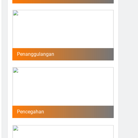
Penanggulangan
Pencegahan