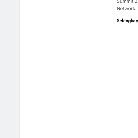
Summit 2
Network
Selengkap