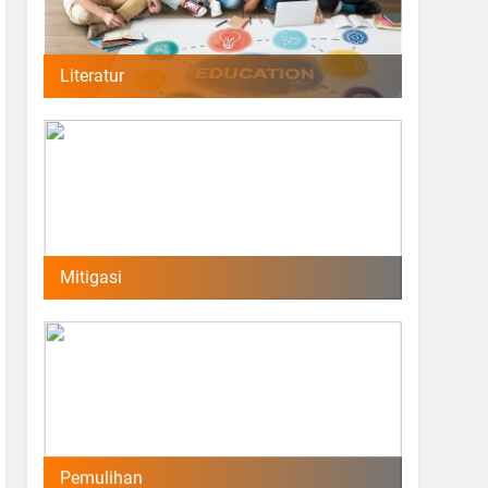
Literatur
Mitigasi
Pemulihan