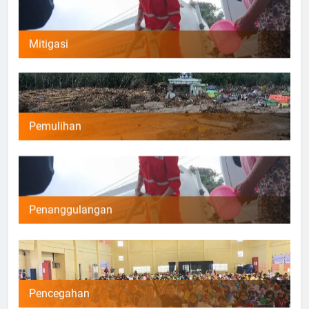
Mitigasi
Pemulihan
Penanggulangan
Pencegahan