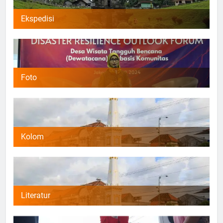
Ekspedisi
Foto
Kolom
Literatur