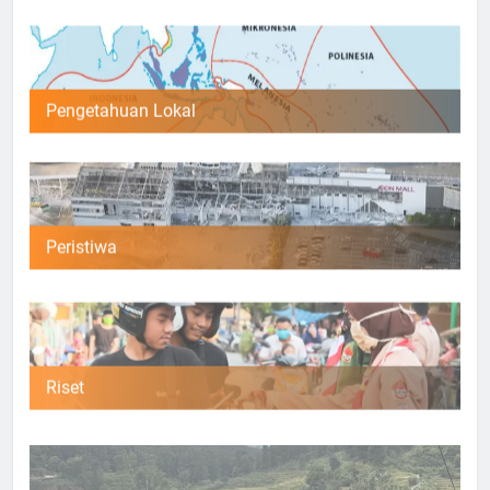
Pengetahuan Lokal
Peristiwa
Riset
Umum