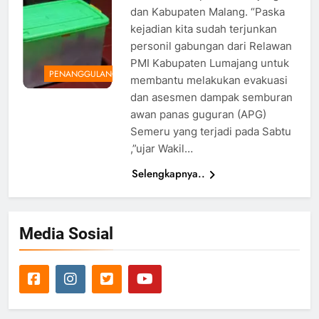
dan Kabupaten Malang. “Paska
kejadian kita sudah terjunkan
personil gabungan dari Relawan
PMI Kabupaten Lumajang untuk
PENANGGULANGAN
membantu melakukan evakuasi
dan asesmen dampak semburan
awan panas guguran (APG)
Semeru yang terjadi pada Sabtu
,”ujar Wakil…
Selengkapnya..
Media Sosial