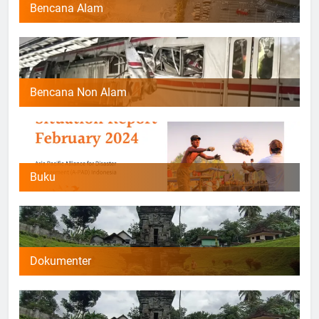
Bencana Alam
Bencana Non Alam
Buku
Dokumenter